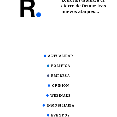
Teherán anuncia el
cierre de Ormuz tras
nuevos ataques
israelíes en Líbano
ACTUALIDAD
POLÍTICA
EMPRESA
OPINIÓN
WEBINARS
INMOBILIARIA
EVENTOS