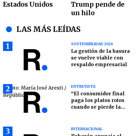
Estados Unidos
Trump pende de
un hilo
LAS MÁS LEÍDAS
1
SOSTENIBILIDAD 2026
La gestión de la basura
se vuelve viable con
respaldo empresarial
2
ENTREVISTA
“El consumidor final
paga los platos rotos
cuando se pierde la
certeza jurídica”: Jorge
Yarza
3
INTERNACIONAL