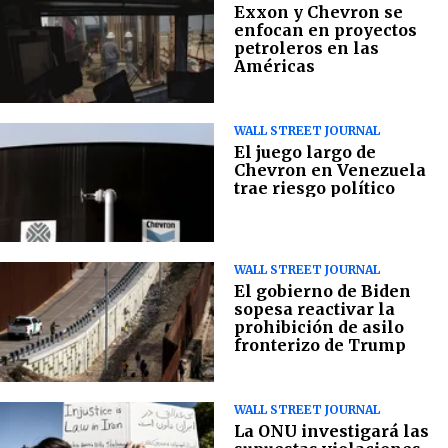
Exxon y Chevron se
enfocan en proyectos
petroleros en las
Américas
WALL STREET JOURNAL
El juego largo de
Chevron en Venezuela
trae riesgo político
WALL STREET JOURNAL
El gobierno de Biden
sopesa reactivar la
prohibición de asilo
fronterizo de Trump
WALL STREET JOURNAL
La ONU investigará las