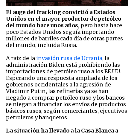
El auge del fracking convirtió a Estados
Unidos en el mayor productor de petróleo
del mundo hace unos años
, pero hasta hace
poco Estados Unidos seguía importando
millones de barriles cada día de otras partes
del mundo, incluida Rusia.
A raíz de la
invasión rusa de Ucrania
, la
administración Biden está prohibiendo las
importaciones de petróleo ruso a los EE.UU.
Esperando una respuesta ampliada de los
gobiernos occidentales a la agresión de
Vladimir Putin, las refinerías ya se han
negado a comprar petróleo ruso y los bancos
se niegan a financiar los envíos de productos
básicos rusos, según comerciantes, ejecutivos
petroleros y banqueros.
La situación ha llevado a la Casa Blanca a