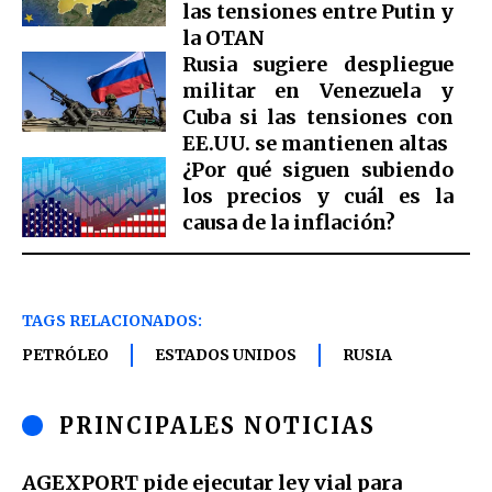
las tensiones entre Putin y
la OTAN
Rusia sugiere despliegue
militar en Venezuela y
Cuba si las tensiones con
EE.UU. se mantienen altas
¿Por qué siguen subiendo
los precios y cuál es la
causa de la inflación?
TAGS RELACIONADOS:
PETRÓLEO
ESTADOS UNIDOS
RUSIA
PRINCIPALES NOTICIAS
AGEXPORT pide ejecutar ley vial para