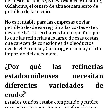
del oeste de Texas y Nuevo México y Cushing,
Oklahoma, el centro de almacenamiento de
petróleo de la nación.
No es rentable para las empresas enviar
petróleo desde esa región a las costas este y
oeste de EE. UU. en barcos tan pequeños, por
lo que las refinerías a lo largo de esas costas,
que carecen de conexiones de oleoductos
desde el Pérmico y Cushing, en su mayoría lo
importan del extranjero.
¿Por qué las refinerías
estadounidenses necesitan
diferentes variedades de
crudo?
Estados Unidos estaba comprando petróleo
ruso en parte para alimentar refinerías que