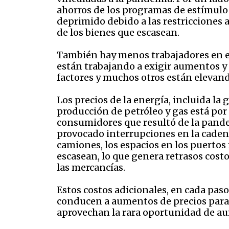
ahorros de los programas de estímulo 
deprimido debido a las restricciones a l
de los bienes que escasean.
También hay menos trabajadores en el
están trabajando a exigir aumentos y 
factores y muchos otros están elevand
Los precios de la energía, incluida la
producción de petróleo y gas está por
consumidores que resultó de la pand
provocado interrupciones en la caden
camiones, los espacios en los puerto
escasean, lo que genera retrasos cost
las mercancías.
Estos costos adicionales, en cada paso
conducen a aumentos de precios para
aprovechan la rara oportunidad de au