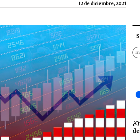
12 de diciembre, 2021
S
¿Q
de