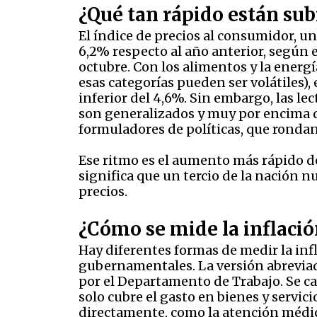
¿Qué tan rápido están sub
El índice de precios al consumidor, un
6,2% respecto al año anterior, según
octubre. Con los alimentos y la energ
esas categorías pueden ser volátiles),
inferior del 4,6%. Sin embargo, las l
son generalizados y muy por encima de
formuladores de políticas, que ronda
Ese ritmo es el aumento más rápido de
significa que un tercio de la nación 
precios.
¿Cómo se mide la inflació
Hay diferentes formas de medir la inf
gubernamentales. La versión abrevia
por el Departamento de Trabajo. Se c
solo cubre el gasto en bienes y servic
directamente, como la atención médi