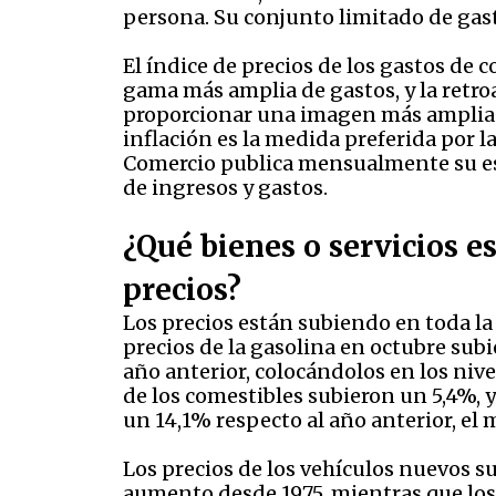
persona. Su conjunto limitado de gast
El índice de precios de los gastos de
gama más amplia de gastos, y la retro
proporcionar una imagen más amplia d
inflación es la medida preferida por 
Comercio publica mensualmente su es
de ingresos y gastos.
¿Qué bienes o servicios 
precios?
Los precios están subiendo en toda l
precios de la gasolina en octubre sub
año anterior, colocándolos en los nive
de los comestibles subieron un 5,4%, 
un 14,1% respecto al año anterior, e
Los precios de los vehículos nuevos s
aumento desde 1975, mientras que los 