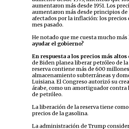
aumentaron más desde 1951. Los preci
aumentaron más desde principios de l
afectados por la inflación: los precios 
mes pasado.
He notado que me cuesta mucho más l
ayudar el gobierno?
En respuesta a los precios más altos 
de Biden planea liberar petróleo de la
reserva contiene más de 600 millones 
almacenamiento subterráneas y domos d
Luisiana. El Congreso autorizó su crea
árabe, como un amortiguador contra la
de petróleo.
La liberación de la reserva tiene como 
precios de la gasolina.
La administración de Trump consider