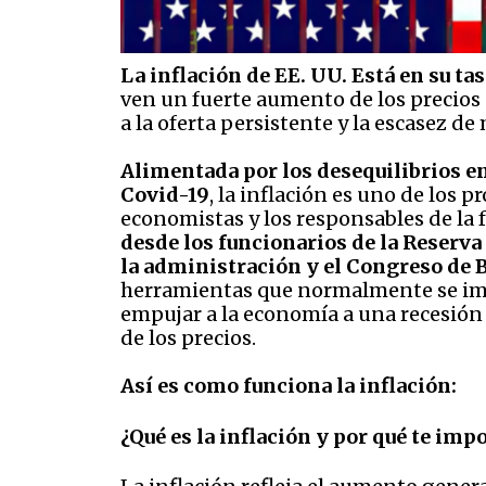
La inflación de EE. UU. Está en su ta
ven un fuerte aumento de los precios 
a la oferta persistente y la escasez d
Alimentada por los desequilibrios e
Covid-19
, la inflación es uno de los
economistas y los responsables de la
desde los funcionarios de la Reserva F
la administración y el Congreso de 
herramientas que normalmente se im
empujar a la economía a una recesión
de los precios.
Así es como funciona la inflación:
¿Qué es la inflación y por qué te imp