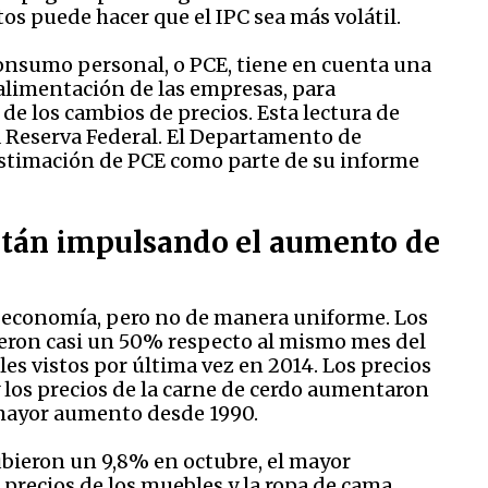
os puede hacer que el IPC sea más volátil.
 consumo personal, o PCE, tiene en cuenta una
alimentación de las empresas, para
e los cambios de precios. Esta lectura de
la Reserva Federal. El Departamento de
timación de PCE como parte de su informe
están impulsando el aumento de
a economía, pero no de manera uniforme. Los
ieron casi un 50% respecto al mismo mes del
les vistos por última vez en 2014. Los precios
y los precios de la carne de cerdo aumentaron
l mayor aumento desde 1990.
ubieron un 9,8% en octubre, el mayor
precios de los muebles y la ropa de cama