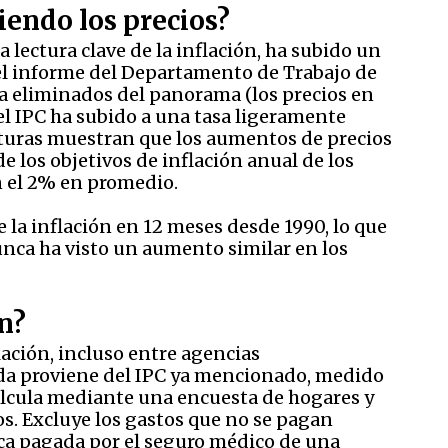
iendo los precios?
a lectura clave de la inflación, ha subido un
 el informe del Departamento de Trabajo de
ía eliminados del panorama (los precios en
 el IPC ha subido a una tasa ligeramente
ecturas muestran que los aumentos de precios
 los objetivos de inflación anual de los
n el 2% en promedio.
 la inflación en 12 meses desde 1990, lo que
nunca ha visto un aumento similar en los
n?
lación, incluso entre agencias
da proviene del IPC ya mencionado, medido
alcula mediante una encuesta de hogares y
ios. Excluye los gastos que no se pagan
ca pagada por el seguro médico de una