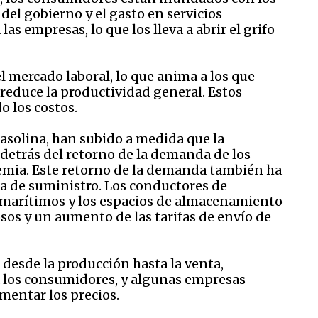
del gobierno y el gasto en servicios
as empresas, lo que los lleva a abrir el grifo
 mercado laboral, lo que anima a los que
reduce la productividad general. Estos
o los costos.
 gasolina, han subido a medida que la
 detrás del retorno de la demanda de los
emia. Este retorno de la demanda también ha
a de suministro. Los conductores de
s marítimos y los espacios de almacenamiento
osos y un aumento de las tarifas de envío de
 desde la producción hasta la venta,
 los consumidores, y algunas empresas
mentar los precios.