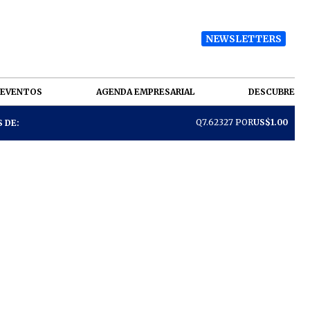
NEWSLETTERS
EVENTOS
AGENDA EMPRESARIAL
DESCUBRE
Q7.62327 POR
US$1.00
 DE: