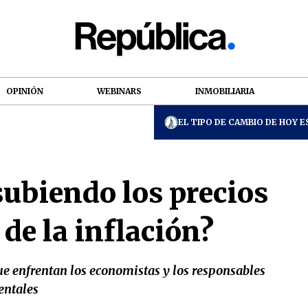
OPINIÓN
WEBINARS
INMOBILIARIA
EL TIPO DE CAMBIO DE HOY ES
subiendo los precios
 de la inflación?
e enfrentan los economistas y los responsables
entales