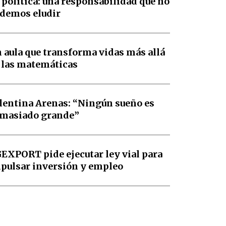
 política: una responsabilidad que no
demos eludir
 aula que transforma vidas más allá
 las matemáticas
lentina Arenas: “Ningún sueño es
masiado grande”
EXPORT pide ejecutar ley vial para
pulsar inversión y empleo