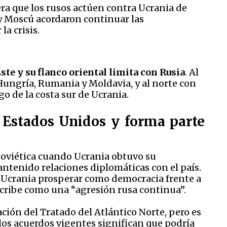
ra que los rusos actúen contra Ucrania de
 Moscú acordaron continuar las
a crisis.
ste y su flanco oriental limita con Rusia
. Al
 Hungría, Rumania y Moldavia, y al norte con
rgo de la costa sur de Ucrania.
 Estados Unidos y forma parte
Soviética cuando Ucrania obtuvo su
tenido relaciones diplomáticas con el país.
a Ucrania prosperar como democracia frente a
cribe como una “agresión rusa continua”.
ción del Tratado del Atlántico Norte, pero es
y los acuerdos vigentes significan que podría