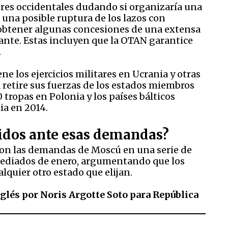
deres occidentales dudando si organizaría una
 una posible ruptura de los lazos con
n obtener algunas concesiones de una extensa
ante. Estas incluyen que la OTAN garantice
.
e los ejercicios militares en Ucrania y otras
a retire sus fuerzas de los estados miembros
tropas en Polonia y los países bálticos
ia en 2014.
idos ante esas demandas?
ron las demandas de Moscú en una serie de
mediados de enero, argumentando que los
alquier otro estado que elijan.
nglés por Noris Argotte Soto para República