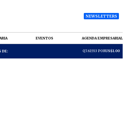
NEWSLETTERS
ARIA
EVENTOS
AGENDA EMPRESARIAL
Q7.61553 POR
US$1.00
 DE: