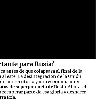
rtante para Rusia?
ca antes de que colapsara al final de la
ia al este. La desintegración de la Unión
ión, un territorio y una economía muy
atus de superpotencia de Rusia
. Ahora, el
 recuperar parte de esa gloria y deshacer
ra Fría.