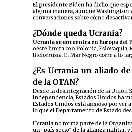
El presidente Biden ha dicho que espe
alguna manera, aunque Washington y
conversaciones sobre cómo desactivar l
¿Dónde queda Ucrania?
Ucrania se encuentra en Europa del E
oeste limita con Polonia, Eslovaquia,
Bielorrusia. El Mar Negro corre a lo la
¿Es Ucrania un aliado de
de la OTAN?
Desde la desintegración de la Unión 
independencia, Estados Unidos ha man
Estados Unidos está ansioso por ver 
lo que el Departamento de Estado des
Ucrania no forma parte de la Organiza
un "país socio" de la alianza militar, 