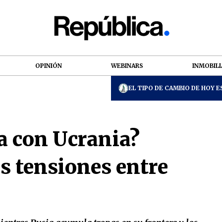
OPINIÓN
WEBINARS
INMOBILI
EL TIPO DE CAMBIO DE HOY ES
a con Ucrania?
as tensiones entre