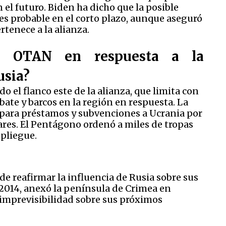
el futuro. Biden ha dicho que la posible
s probable en el corto plazo, aunque aseguró
rtenece a la alianza.
a OTAN en respuesta a la
usia?
o el flanco este de la alianza, que limita con
te y barcos en la región en respuesta. La
para préstamos y subvenciones a Ucrania por
ares. El Pentágono ordenó a miles de tropas
spliegue.
 de reafirmar la influencia de Rusia sobre sus
 2014, anexó la península de Crimea en
 imprevisibilidad sobre sus próximos