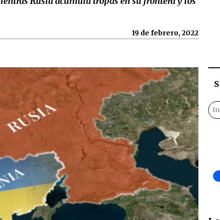
ientras Rusia acumula tropas en su frontera y los
19 de febrero, 2022
S