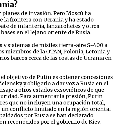
ania?
 planes de invasión. Pero Moscú ha
 la frontera con Ucrania y ha estado
te de infantería, lanzacohetes y otros
 bases en el lejano oriente de Rusia.
 y sistemas de misiles tierra-aire S-400 a
los miembros de la OTAN, Polonia, Letonia y
ios barcos cerca de las costas de Ucrania en
 el objetivo de Putin es obtener concesiones
lensky y obligarlo a dar voz a Rusia en el
nsaje a otros estados exsoviéticos de que
uridad. Para aumentar la presión, Putin
res que no incluyen una ocupación total,
 un conflicto limitado en la región oriental
spaldados por Rusia se han declarado
on reconocidos por el gobierno de Kiev.