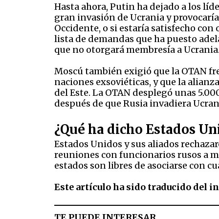
Hasta ahora, Putin ha dejado a los lí
gran invasión de Ucrania y provocaría
Occidente, o si estaría satisfecho co
lista de demandas que ha puesto adel
que no otorgará membresía a Ucrania
Moscú también exigió que la OTAN fren
naciones exsoviéticas, y que la alianz
del Este. La OTAN desplegó unas 5.000 
después de que Rusia invadiera Ucran
¿Qué ha dicho Estados Un
Estados Unidos y sus aliados rechaza
reuniones con funcionarios rusos a 
estados son libres de asociarse con cu
Este artículo ha sido traducido del i
TE PUEDE INTERESAR