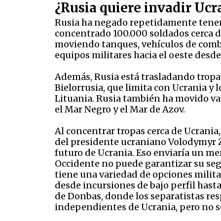
¿Rusia quiere invadir Ucr
Rusia ha negado repetidamente tener
concentrado 100.000 soldados cerca de
moviendo tanques, vehículos de comba
equipos militares hacia el oeste desde
Además, Rusia está trasladando tropas
Bielorrusia, que limita con Ucrania y 
Lituania. Rusia también ha movido var
el Mar Negro y el Mar de Azov.
Al concentrar tropas cerca de Ucrania,
del presidente ucraniano Volodymyr Ze
futuro de Ucrania. Eso enviaría un me
Occidente no puede garantizar su seg
tiene una variedad de opciones milita
desde incursiones de bajo perfil hasta
de Donbas, donde los separatistas re
independientes de Ucrania, pero no s