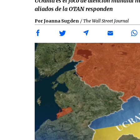
Ucrania es el foco de atención mundial m
aliados de la OTAN responden
Por Joanna Sugden
/ The Wall Street Journal