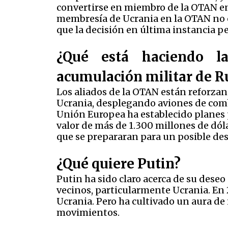
convertirse en miembro de la OTAN en 
membresía de Ucrania en la OTAN no e
que la decisión en última instancia pe
¿Qué está haciendo l
acumulación militar de R
Los aliados de la OTAN están reforzand
Ucrania, desplegando aviones de comba
Unión Europea ha establecido planes 
valor de más de 1.300 millones de dól
que se prepararan para un posible de
¿Qué quiere Putin?
Putin ha sido claro acerca de su deseo
vecinos, particularmente Ucrania. En
Ucrania. Pero ha cultivado un aura de
movimientos.