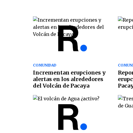
COMUNIDAD
COMUN
Incrementan erupciones y
Repor
alertas en los alrededores
erupc
del Volcán de Pacaya
Paca