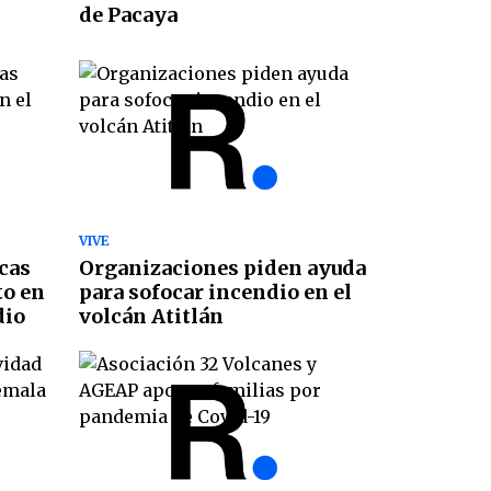
de Pacaya
VIVE
cas
Organizaciones piden ayuda
to en
para sofocar incendio en el
dio
volcán Atitlán