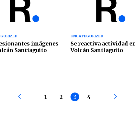
GORIZED
UNCATEGORIZED
esionantes imágenes
Se reactiva actividad en
olcán Santiaguito
Volcán Santiaguito
1
2
3
4