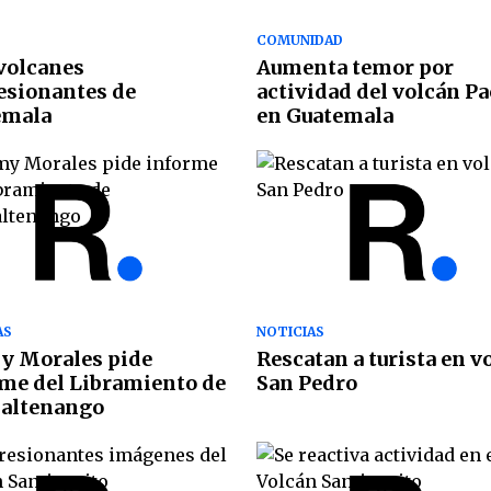
COMUNIDAD
volcanes
Aumenta temor por
sionantes de
actividad del volcán P
emala
en Guatemala
AS
NOTICIAS
y Morales pide
Rescatan a turista en v
me del Libramiento de
San Pedro
altenango