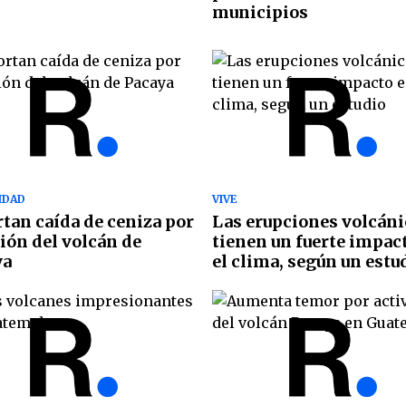
municipios
IDAD
VIVE
tan caída de ceniza por
Las erupciones volcáni
ión del volcán de
tienen un fuerte impac
ya
el clima, según un estu