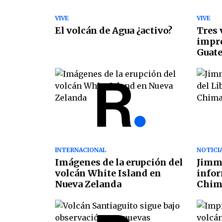
VIVE
VIVE
El volcán de Agua ¿activo?
Tres 
impre
Guat
INTERNACIONAL
NOTICI
Imágenes de la erupción del
Jimm
volcán White Island en
infor
Nueva Zelanda
Chim