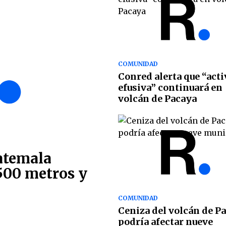
COMUNIDAD
Conred alerta que “act
efusiva” continuará en
volcán de Pacaya
atemala
500 metros y
COMUNIDAD
Ceniza del volcán de P
podría afectar nueve