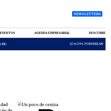
NEWSLETTERS
EVENTOS
AGENDA EMPRESARIAL
DESCUBRE
Q7.62394 POR
US$1.00
 DE: