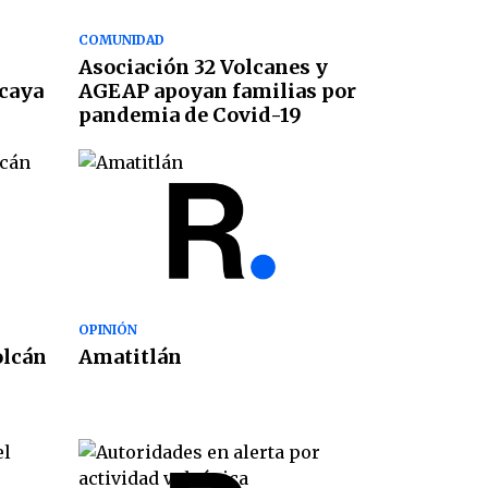
COMUNIDAD
Asociación 32 Volcanes y
acaya
AGEAP apoyan familias por
pandemia de Covid-19
OPINIÓN
olcán
Amatitlán