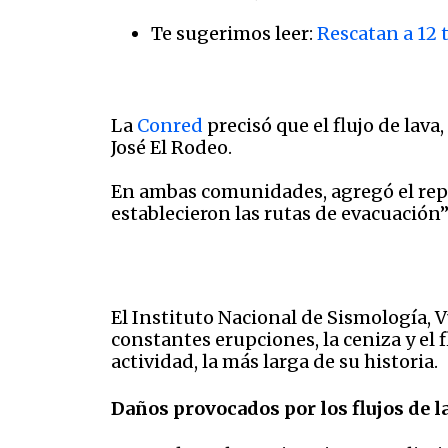
Te sugerimos leer:
Rescatan a 12 
La
Conred
precisó que el flujo de lava
José El Rodeo.
En ambas comunidades, agregó el repor
establecieron las rutas de evacuación”
El Instituto Nacional de Sismología, 
constantes erupciones, la ceniza y el f
actividad, la más larga de su historia.
Daños provocados por los flujos de l