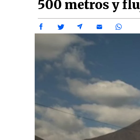
500 metros y flu