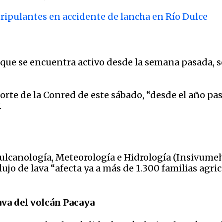
tripulantes en accidente de lancha en Río Dulce
, que se encuentra activo desde la semana pasada, se
te de la Conred de este sábado, “desde el año pasa
.
Vulcanología, Meteorología e Hidrología (Insivumeh
lujo de lava “afecta ya a más de 1.300 familias agri
ava del volcán Pacaya