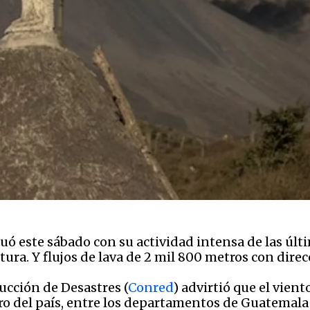
uó este sábado con su actividad intensa de las úl
ura. Y flujos de lava de 2 mil 800 metros con direcc
ucción de Desastres (
Conred
) advirtió que el vient
ntro del país, entre los departamentos de Guatemala