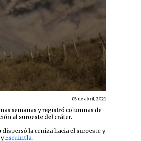
03 de abril, 2021
timas semanas y registró columnas de
ión al suroeste del cráter.
o dispersó la ceniza hacia el suroeste y
 y
Escuintla
.