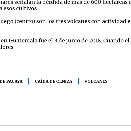
nares señalan la pérdida de más de 600 hectáreas d
a esos cultivos.
 Fuego (centro) son los tres volcanes con actividad
en Guatemala fue el 3 de junio de 2018. Cuando el v
dores.
DE PACAYA
CAÍDA DE CENIZA
VOLCANES