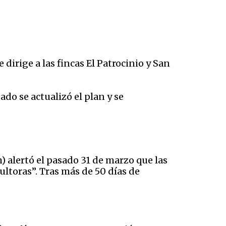
 dirige a las fincas El Patrocinio y San
do se actualizó el plan y se
) alertó el pasado 31 de marzo que las
cultoras”. Tras más de 50 días de