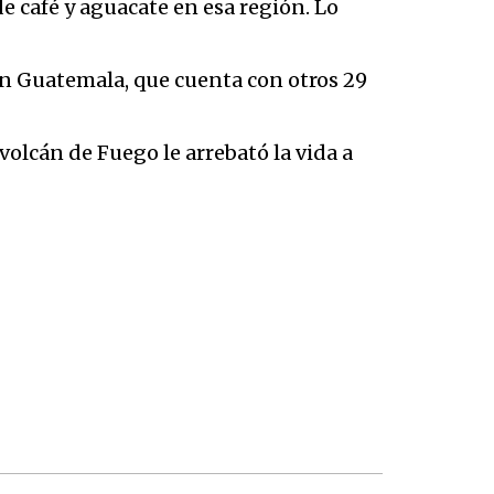
e café y aguacate en esa región. Lo
 en Guatemala, que cuenta con otros 29
olcán de Fuego le arrebató la vida a