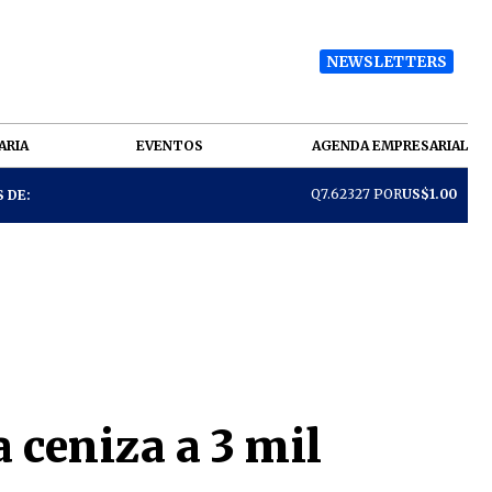
NEWSLETTERS
ARIA
EVENTOS
AGENDA EMPRESARIAL
Q7.62327 POR
US$1.00
 DE:
 ceniza a 3 mil