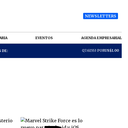
NEWSLETTERS
ARIA
EVENTOS
AGENDA EMPRESARIAL
Q7.61553 POR
US$1.00
 DE: