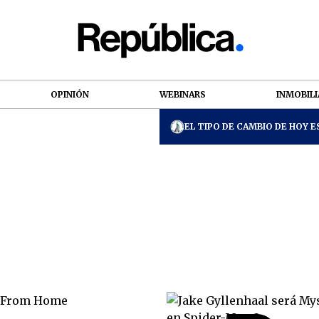
OPINIÓN
WEBINARS
INMOBILI
EL TIPO DE CAMBIO DE HOY ES