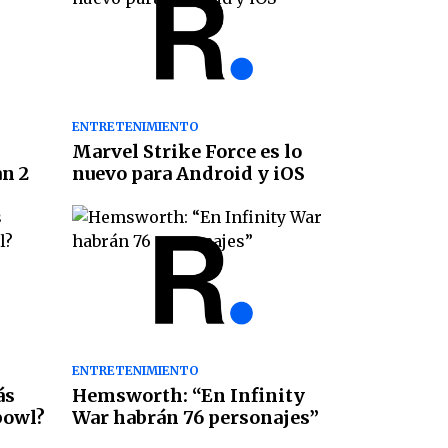
ENTRETENIMIENTO
Marvel Strike Force es lo
n 2
nuevo para Android y iOS
ENTRETENIMIENTO
ás
Hemsworth: “En Infinity
bowl?
War habrán 76 personajes”