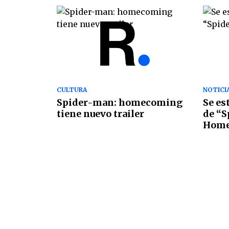
CULTURA
NOTICI
Spider-man: homecoming
Se es
tiene nuevo trailer
de “S
Home