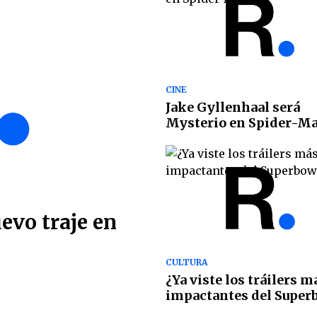
CINE
Jake Gyllenhaal será
Mysterio en Spider-Ma
evo traje en
CULTURA
¿Ya viste los tráilers m
impactantes del Super