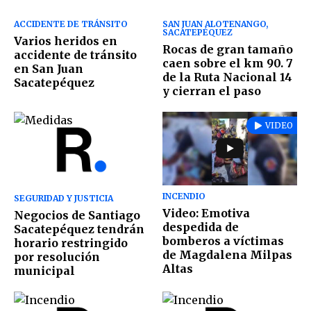
ACCIDENTE DE TRÁNSITO
SAN JUAN ALOTENANGO,
SACATEPÉQUEZ
Varios heridos en
Rocas de gran tamaño
accidente de tránsito
caen sobre el km 90. 7
en San Juan
de la Ruta Nacional 14
Sacatepéquez
y cierran el paso
VIDEO
INCENDIO
SEGURIDAD Y JUSTICIA
Video: Emotiva
Negocios de Santiago
despedida de
Sacatepéquez tendrán
bomberos a víctimas
horario restringido
de Magdalena Milpas
por resolución
Altas
municipal