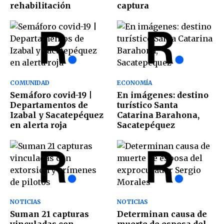
rehabilitación
captura
COMUNIDAD
ECONOMÍA
Semáforo covid-19 |
En imágenes: destino
Departamentos de
turístico Santa
Izabal y Sacatepéquez
Catarina Barahona,
en alerta roja
Sacatepéquez
NOTICIAS
NOTICIAS
Suman 21 capturas
Determinan causa de