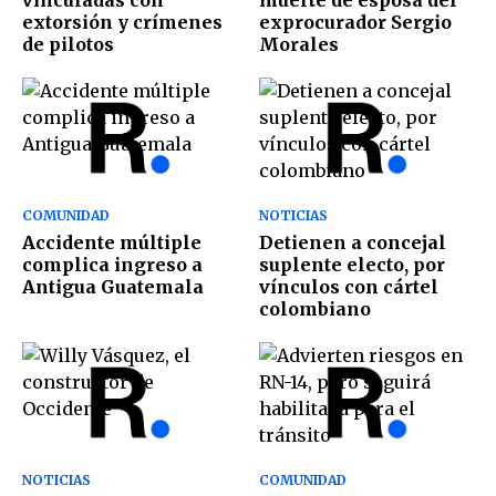
vinculadas con
muerte de esposa del
extorsión y crímenes
exprocurador Sergio
de pilotos
Morales
COMUNIDAD
NOTICIAS
Accidente múltiple
Detienen a concejal
complica ingreso a
suplente electo, por
Antigua Guatemala
vínculos con cártel
colombiano
NOTICIAS
COMUNIDAD