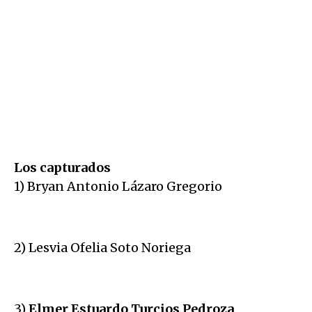
Los capturados
1) Bryan Antonio Lázaro Gregorio
2) Lesvia Ofelia Soto Noriega
3)
Elmer Estuardo Turcios Pedroza