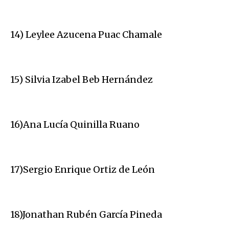
14) Leylee Azucena Puac Chamale
15) Silvia Izabel Beb Hernández
16)Ana Lucía Quinilla Ruano
17)Sergio Enrique Ortiz de León
18)Jonathan Rubén García Pineda