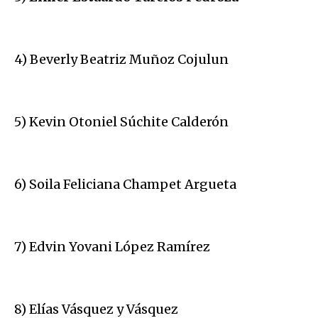
4) Beverly Beatriz Muñoz Cojulun
5) Kevin Otoniel Súchite Calderón
6) Soila Feliciana Champet Argueta
7) Edvin Yovani López Ramírez
8) Elías Vásquez y Vásquez