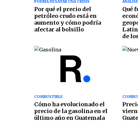
PODRÍA DESATAR UNA CRISIS
ANÁLISI
Por qué el precio del
Qué f
petróleo crudo está en
econ
aumento y cómo podría
geopo
afectar al bolsillo
Latin
de lo
COMBUSTIBLE
COMBUS
Cómo ha evolucionado el
Preci
precio de la gasolina en el
viern
último año en Guatemala
Guat