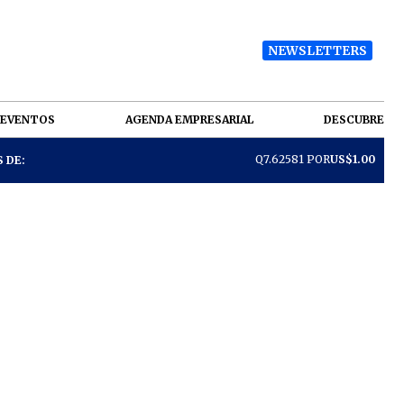
NEWSLETTERS
EVENTOS
AGENDA EMPRESARIAL
DESCUBRE
Q7.62581 POR
US$1.00
 DE: