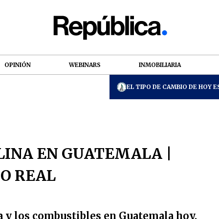
OPINIÓN
WEBINARS
INMOBILIARIA
EL TIPO DE CAMBIO DE HOY ES
LINA EN GUATEMALA |
PO REAL
na y los combustibles en Guatemala hoy.