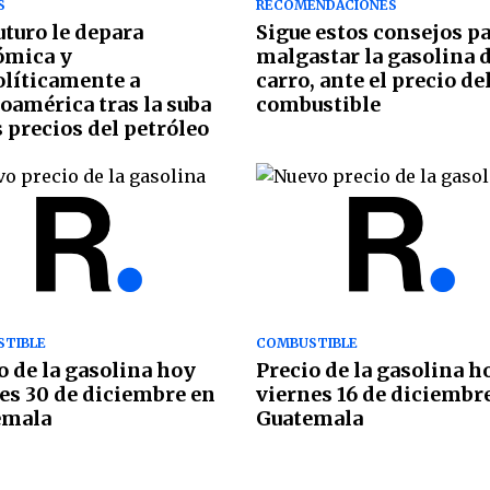
S
RECOMENDACIONES
uturo le depara
Sigue estos consejos p
ómica y
malgastar la gasolina d
líticamente a
carro, ante el precio de
oamérica tras la suba
combustible
s precios del petróleo
TIBLE
COMBUSTIBLE
o de la gasolina hoy
Precio de la gasolina h
es 30 de diciembre en
viernes 16 de diciembr
emala
Guatemala