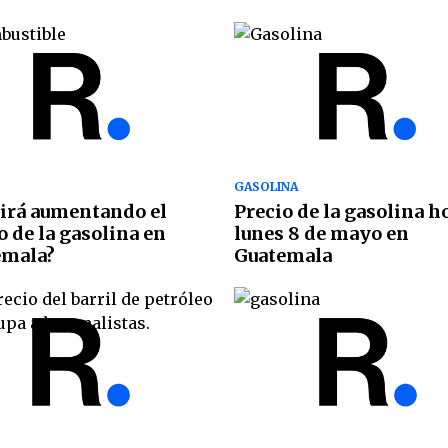
GASOLINA
irá aumentando el
Precio de la gasolina h
o de la gasolina en
lunes 8 de mayo en
emala?
Guatemala