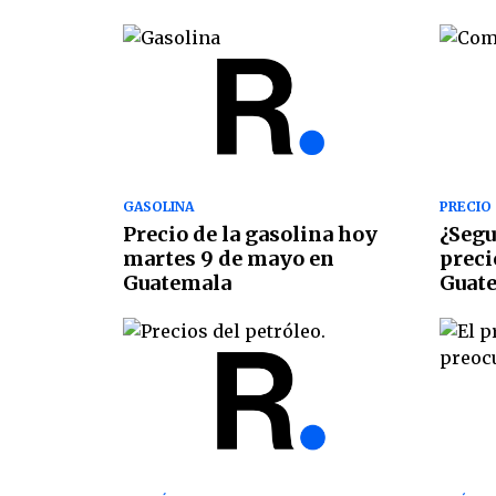
GASOLINA
PRECIO
Precio de la gasolina hoy
¿Segu
martes 9 de mayo en
preci
Guatemala
Guat