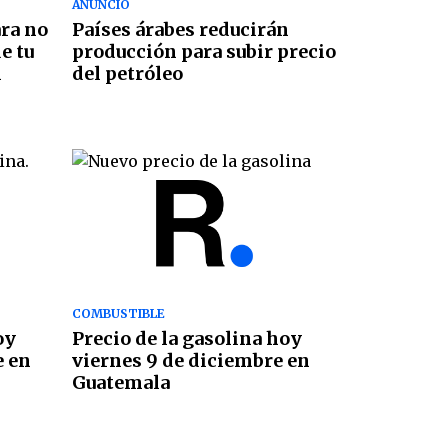
ANUNCIO
ara no
Países árabes reducirán
e tu
producción para subir precio
l
del petróleo
COMBUSTIBLE
oy
Precio de la gasolina hoy
e en
viernes 9 de diciembre en
Guatemala