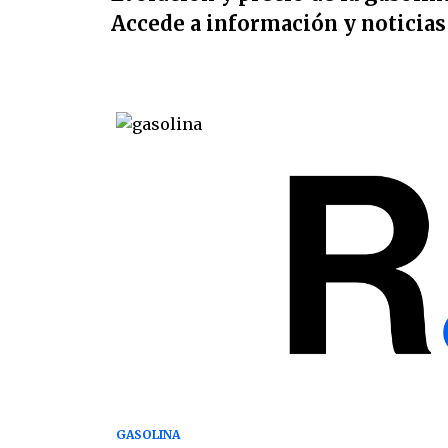
Accede a información y noticia
GASOLINA