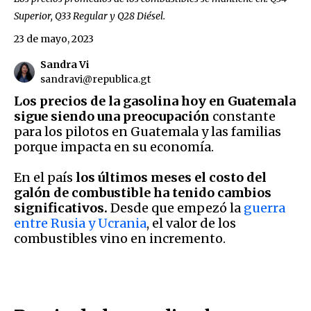
Superior, Q33 Regular y Q28 Diésel.
23 de mayo, 2023
Sandra Vi
sandravi@republica.gt
Los precios de la gasolina hoy en Guatemala
sigue siendo una preocupación
constante
para los pilotos en Guatemala y las familias
porque impacta en su economía.
En el país
los últimos meses el costo del
galón de combustible ha tenido cambios
significativos.
Desde que empezó la
guerra
entre Rusia y Ucrania
, el valor de los
combustibles vino en incremento.