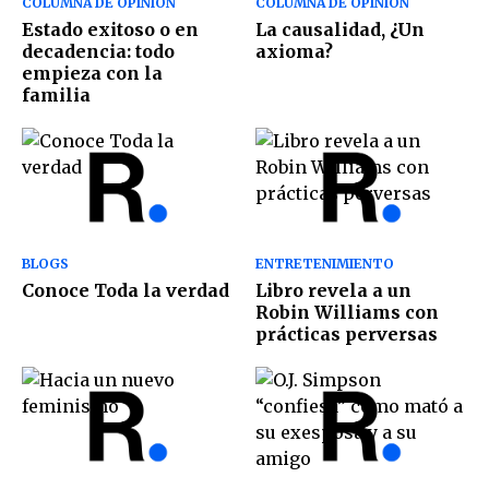
COLUMNA DE OPINIÓN
COLUMNA DE OPINIÓN
Estado exitoso o en
La causalidad, ¿Un
decadencia: todo
axioma?
empieza con la
familia
BLOGS
ENTRETENIMIENTO
Conoce Toda la verdad
Libro revela a un
Robin Williams con
prácticas perversas