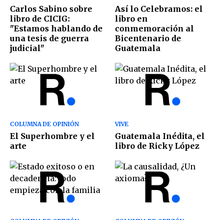
Carlos Sabino sobre
Así lo Celebramos: el
libro de CICIG:
libro en
"Estamos hablando de
conmemoración al
una tesis de guerra
Bicentenario de
judicial"
Guatemala
COLUMNA DE OPINIÓN
VIVE
El Superhombre y el
Guatemala Inédita, el
arte
libro de Ricky López