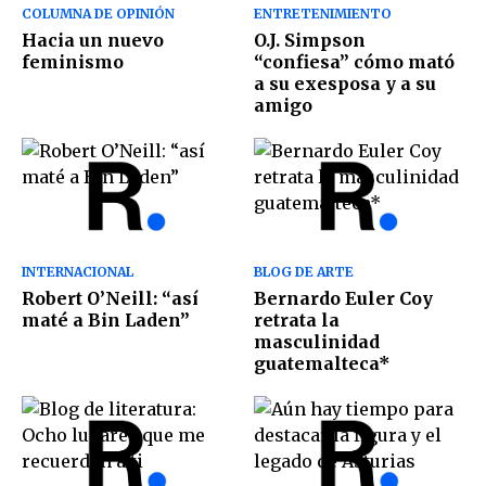
COLUMNA DE OPINIÓN
ENTRETENIMIENTO
Hacia un nuevo
O.J. Simpson
feminismo
“confiesa” cómo mató
a su exesposa y a su
amigo
INTERNACIONAL
BLOG DE ARTE
Robert O’Neill: “así
Bernardo Euler Coy
maté a Bin Laden”
retrata la
masculinidad
guatemalteca*