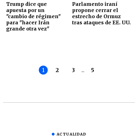
Trump dice que
Parlamento iraní
apuesta por un
propone cerrar el
"cambio de régimen"
estrecho de Ormuz
para "hacer Irán
tras ataques de EE. UU.
grande otra vez"
1
2
3
...
5
ACTUALIDAD