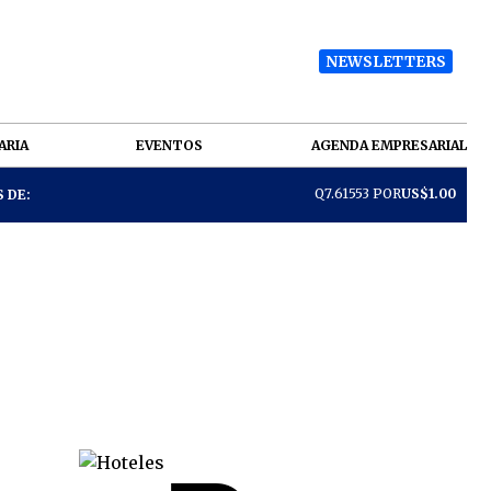
NEWSLETTERS
ARIA
EVENTOS
AGENDA EMPRESARIAL
Q7.61553 POR
US$1.00
 DE: