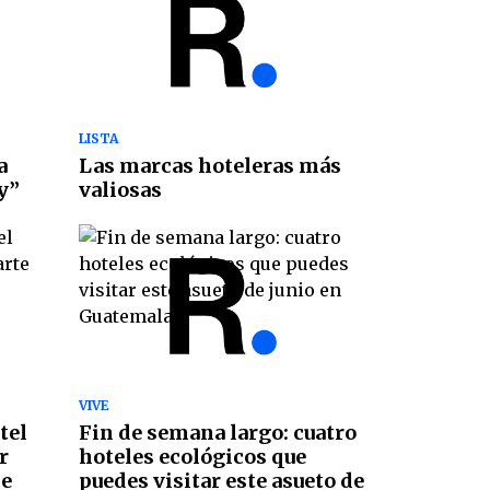
LISTA
a
Las marcas hoteleras más
y”
valiosas
VIVE
tel
Fin de semana largo: cuatro
r
hoteles ecológicos que
de
puedes visitar este asueto de