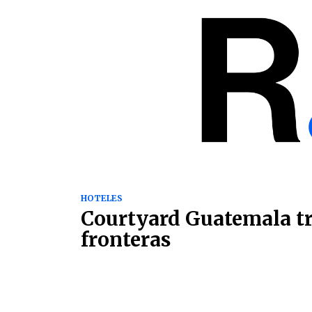
HOTELES
Courtyard Guatemala t
fronteras