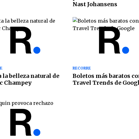
Nast Johansens
E
RECORRE
a la belleza natural de
Boletos más baratos c
c Champey
Travel Trends de Goog