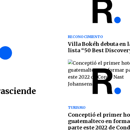
RECONOCIMIENTO
Villa Bokéh debuta en l
lista “50 Best Discover
rasciende
TURISMO
Conceptió el primer ho
guatemalteco en forma
parte este 2022 de Con