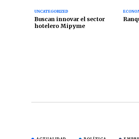
UNCATEGORIZED
ECONO
Buscan innovar el sector
Ranqu
hotelero Mipyme
ACTUALIDAD
POLÍTICA
EMPR