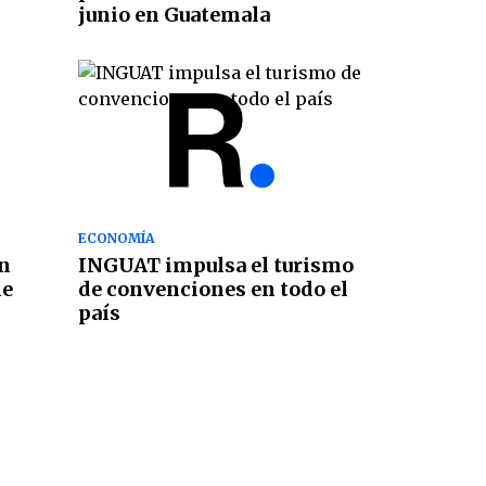
junio en Guatemala
ECONOMÍA
on
INGUAT impulsa el turismo
le
de convenciones en todo el
país