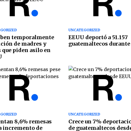
GORIZED
UNCATEGORIZED
íben temporalmente
EEUU deportó a 51.157
ción de madres y
guatemaltecos durante
 que piden asilo en
U
GORIZED
UNCATEGORIZED
ntan 8,6% remesas
Crece un 7% deportaci
a incremento de
de guatemaltecos desd