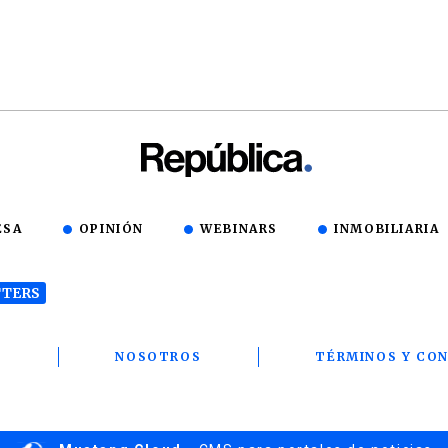
ESA
OPINIÓN
WEBINARS
INMOBILIARIA
TERS
T
NOSOTROS
TÉRMINOS Y CON