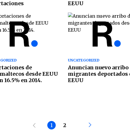
taciones
EEUU
GORIZED
UNCATEGORIZED
taciones de
Anuncian nuevo arribo
emaltecos desde EEUU
migrantes deportados
n 16.5% en 2014.
EEUU
1
2