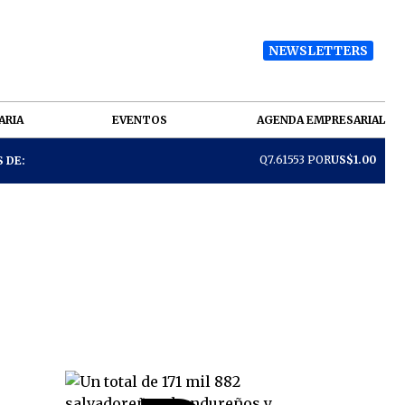
NEWSLETTERS
ARIA
EVENTOS
AGENDA EMPRESARIAL
Q7.61553 POR
US$1.00
 DE: