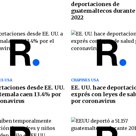
deportaciones de
guatemaltecos durante 
2022
ES USA
CHAPINES USA
taciones desde EE. UU.
EE. UU. hace deportaci
temala caen 13.4% por
exprés con leyes de sa
ronavirus
por coronavirus