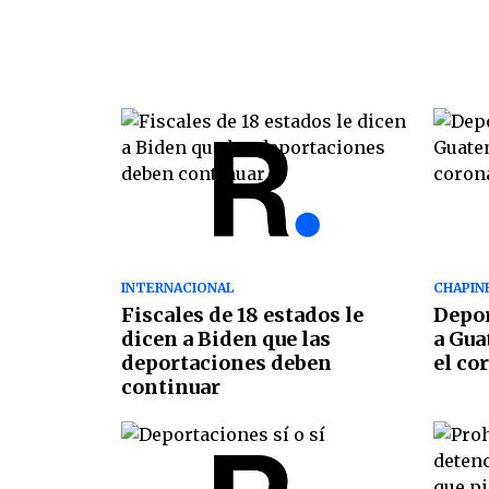
INTERNACIONAL
CHAPIN
Fiscales de 18 estados le
Depor
dicen a Biden que las
a Gua
deportaciones deben
el co
continuar