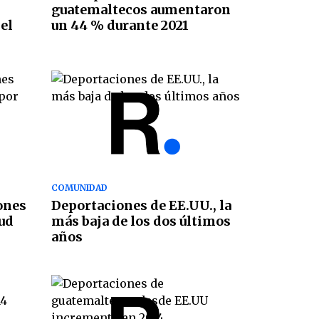
guatemaltecos aumentaron
el
un 44 % durante 2021
COMUNIDAD
ones
Deportaciones de EE.UU., la
lud
más baja de los dos últimos
años