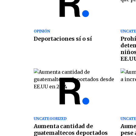
OPINIÓN
UNCATE
Deportaciones sí o sí
Proh
deten
niños
EE.U
UNCATEGORIZED
UNCATE
Aumenta cantidad de
Aume
guatemaltecos deportados
pese 