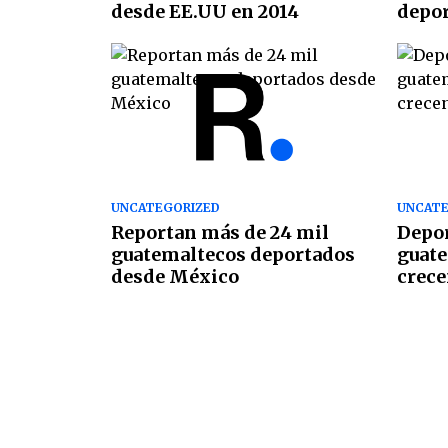
desde EE.UU en 2014
depor
UNCATEGORIZED
UNCATE
Reportan más de 24 mil
Depor
guatemaltecos deportados
guat
desde México
crece