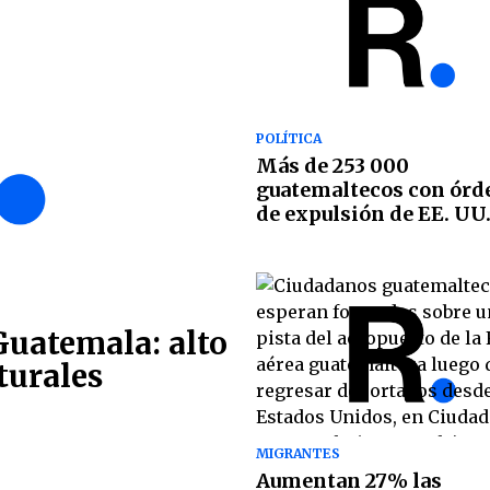
POLÍTICA
Más de 253 000
guatemaltecos con órd
de expulsión de EE. UU
Guatemala: alto
turales
MIGRANTES
Aumentan 27% las