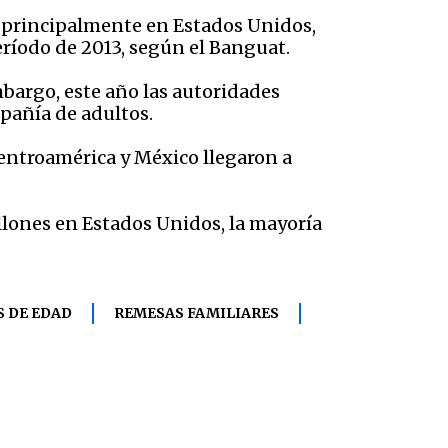
r, principalmente en Estados Unidos,
eríodo de 2013, según el Banguat.
argo, este año las autoridades
pañía de adultos.
ntroamérica y México llegaron a
illones en Estados Unidos, la mayoría
 DE EDAD
REMESAS FAMILIARES