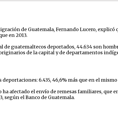
Migración de Guatemala, Fernando Lucero, explicó 
que en 2013.
tal de guatemaltecos deportados, 44.634 son hombr
originarios de la capital y de departamentos indíge
s deportaciones: 6.435, 46,6% más que en el mismo
 ha afectado el envío de remesas familiares, que e
3, según el Banco de Guatemala.