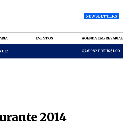
NEWSLETTERS
ARIA
EVENTOS
AGENDA EMPRESARIAL
Q7.61982 POR
US$1.00
 DE:
durante 2014