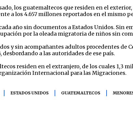
sado, los guatemaltecos que residen en el exterio
ente a los 4.657 millones reportados en el mismo p
ada año sin documentos a Estados Unidos. Sin emb
pación por la oleada migratoria de niños sin com
s y sin acompañantes adultos procedentes de Ce
 desbordando a las autoridades de ese país.
ecos residen en el extranjero, de los cuales 1,3 m
ganización Internacional para las Migraciones.
ESTADOS UNIDOS
GUATEMALTECOS
MENORES