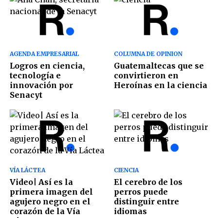
AGENDA EMPRESARIAL
COLUMNA DE OPINION
Logros en ciencia,
Guatemaltecas que se
tecnología e
convirtieron en
innovación por
Heroínas en la ciencia
Senacyt
VÍA LÁCTEA
CIENCIA
Video| Así es la
El cerebro de los
primera imagen del
perros puede
agujero negro en el
distinguir entre
corazón de la Vía
idiomas