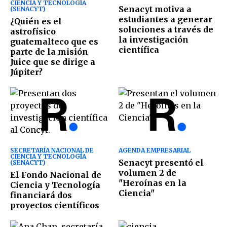
CIENCIA Y TECNOLOGÍA
Senacyt motiva a
(SENACYT)
estudiantes a generar
¿Quién es el
soluciones a través de
astrofísico
la investigación
guatemalteco que es
científica
parte de la misión
Juice que se dirige a
Júpiter?
SECRETARÍA NACIONAL DE
AGENDA EMPRESARIAL
CIENCIA Y TECNOLOGÍA
Senacyt presentó el
(SENACYT)
volumen 2 de
El Fondo Nacional de
"Heroínas en la
Ciencia y Tecnología
Ciencia"
financiará dos
proyectos científicos