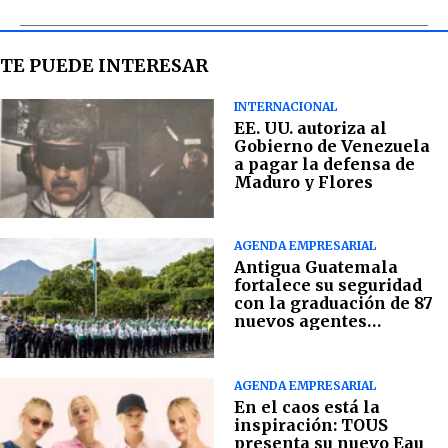
TE PUEDE INTERESAR
INTERNACIONAL
EE. UU. autoriza al
Gobierno de Venezuela
a pagar la defensa de
Maduro y Flores
AGENDA EMPRESARIAL
Antigua Guatemala
fortalece su seguridad
con la graduación de 87
nuevos agentes
municipales
AGENDA EMPRESARIAL
En el caos está la
inspiración: TOUS
presenta su nuevo Eau