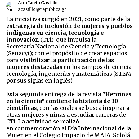
Ana Lucia Castillo
acastillo@republica.gt
La iniciativa surgió en 2021, como parte de la
estrategia de inclusión de mujeres y pueblos
indígenas en ciencia, tecnología e
innovación
(CTi) que impulsa la
Secretaría Nacional de Ciencia y Tecnología
(Senacyt); con el propósito de crear espacios
para
visibilizar la participación de las
mujeres destacadas
en los campos de ciencia,
tecnología, ingenierías y matemáticas (STEM,
por sus siglas en inglés).
Esta segunda entrega de la revista
"Heroínas
en la ciencia" contiene la historia de 30
científicas
, con las cuales se busca inspirar a
otras mujeres y niñas a estudiar carreras de
CTi. La actividad se realizó
en conmemoración al Día Internacional de la
Mujer, en el Colegio Impacto de MAIA, Sololá.