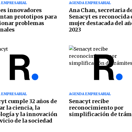
 EMPRESARIAL
AGENDA EMPRESARIAL
es innovadores
Ana Chan, secretaria de
ntan prototipos para
Senacyt es reconocida
ionar problemas
mujer destacada del añ
nales
2023
 EMPRESARIAL
AGENDA EMPRESARIAL
yt cumple 32 años de
Senacyt recibe
r la ciencia, la
reconocimiento por
logía y la innovación
simplificación de trám
rvicio de la sociedad