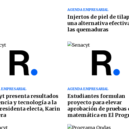
AGENDA EMPRESARIAL
Injertos de piel de tilap
una alternativa efectiv
las quemaduras
 EMPRESARIAL
AGENDA EMPRESARIAL
t presenta resultados
Estudiantes formulan
encia y tecnología a la
proyecto para elevar
residenta electa, Karin
aprobación de pruebas 
ra
matemática en El Prog