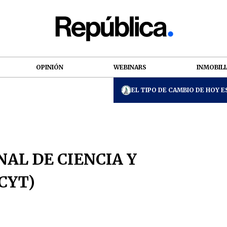
OPINIÓN
WEBINARS
INMOBILI
EL TIPO DE CAMBIO DE HOY ES
AL DE CIENCIA Y
CYT)