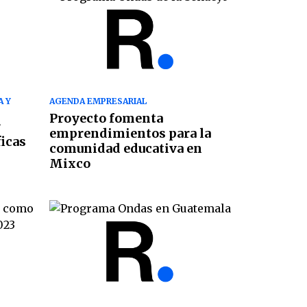
A Y
AGENDA EMPRESARIAL
Proyecto fomenta
r
emprendimientos para la
ficas
comunidad educativa en
Mixco