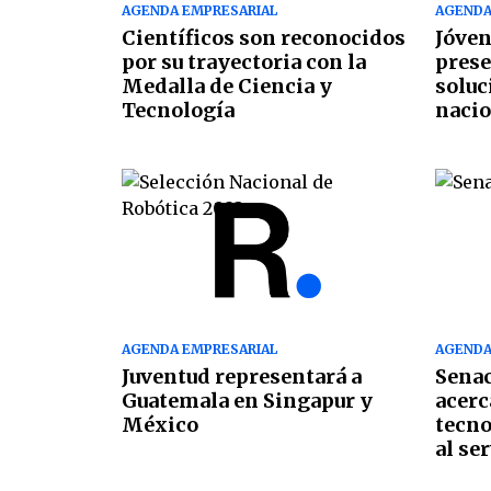
AGENDA EMPRESARIAL
AGENDA
Científicos son reconocidos
Jóven
por su trayectoria con la
prese
Medalla de Ciencia y
soluc
Tecnología
nacio
AGENDA EMPRESARIAL
AGENDA
Juventud representará a
Senac
Guatemala en Singapur y
acerca
México
tecno
al se