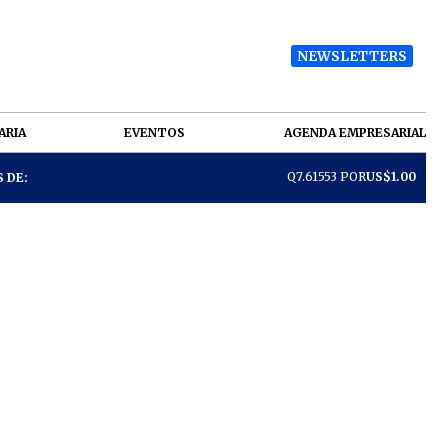
NEWSLETTERS
ARIA
EVENTOS
AGENDA EMPRESARIAL
Q7.61553 POR
US$1.00
 DE: