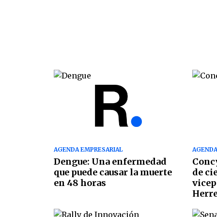
AGENDA EMPRESARIAL
AGENDA
Dengue: Una enfermedad
Concy
que puede causar la muerte
de ci
en 48 horas
vicep
Herre