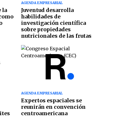
AGENDA EMPRESARIAL
 la
Juventud desarrolla
 como
habilidades de
o
investigación científica
sobre propiedades
nutricionales de las frutas
AGENDA EMPRESARIAL
Expertos espaciales se
reunirán en convención
ites
centroamericana