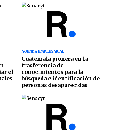
AGENDA EMPRESARIAL
Guatemala pionera en la
en
trasferencia de
ar el
conocimientos para la
tales
búsqueda e identificación de
personas desaparecidas