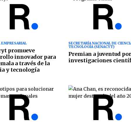
 EMPRESARIAL
SECRETARÍA NACIONAL DE CIENCI
TECNOLOGÍA (SENACYT)
cyt promueve
Premian a juventud po
rollo innovador para
investigaciones cientí
mala a través de la
ia y tecnología