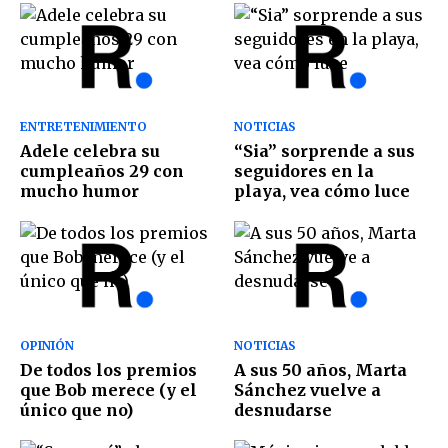
ENTRETENIMIENTO
NOTICIAS
Adele celebra su
“Sia” sorprende a sus
cumpleaños 29 con
seguidores en la
mucho humor
playa, vea cómo luce
OPINIÓN
NOTICIAS
De todos los premios
A sus 50 años, Marta
que Bob merece (y el
Sánchez vuelve a
único que no)
desnudarse