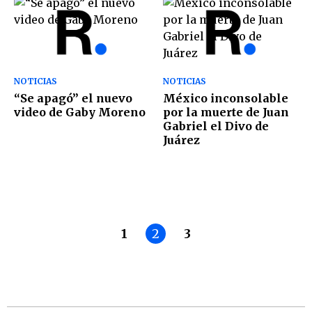
NOTICIAS
NOTICIAS
“Se apagó” el nuevo
México inconsolable
video de Gaby Moreno
por la muerte de Juan
Gabriel el Divo de
Juárez
1
2
3