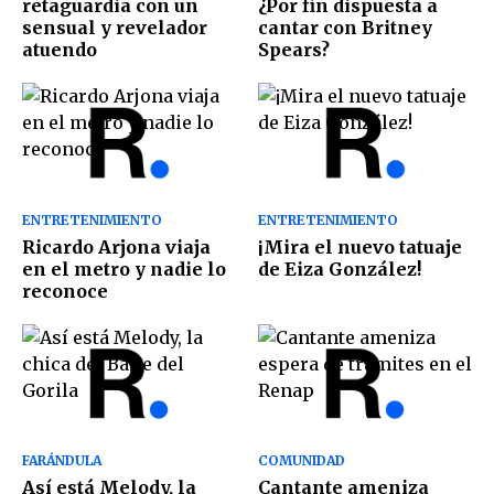
retaguardia con un
¿Por fin dispuesta a
sensual y revelador
cantar con Britney
atuendo
Spears?
ENTRETENIMIENTO
ENTRETENIMIENTO
Ricardo Arjona viaja
¡Mira el nuevo tatuaje
en el metro y nadie lo
de Eiza González!
reconoce
FARÁNDULA
COMUNIDAD
Así está Melody, la
Cantante ameniza