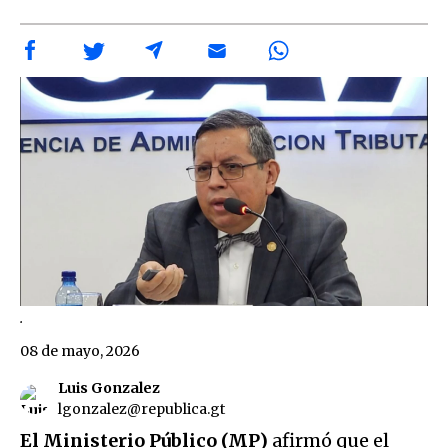
.
08 de mayo, 2026
Luis Gonzalez
lgonzalez@republica.gt
El Ministerio Público (MP)
afirmó que el