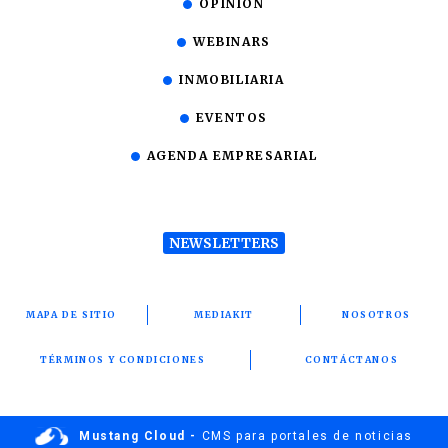
OPINIÓN
WEBINARS
INMOBILIARIA
EVENTOS
AGENDA EMPRESARIAL
NEWSLETTERS
MAPA DE SITIO
MEDIAKIT
NOSOTROS
TÉRMINOS Y CONDICIONES
CONTÁCTANOS
Mustang Cloud -
CMS para portales de noticias