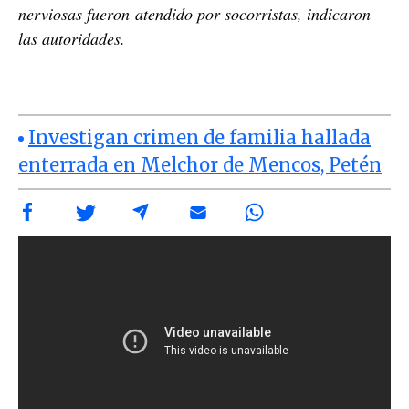
nerviosas fueron atendido por socorristas, indicaron
las autoridades.
Investigan crimen de familia hallada
enterrada en Melchor de Mencos, Petén