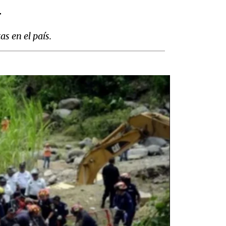
a
s en el país.