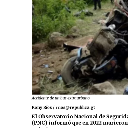
Accidente de un bus extraurbano.
Rony Ríos / rrios@republica.gt
El Observatorio Nacional de Segurida
(PNC) informó que en 2022 murieron 2