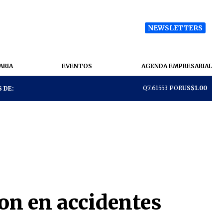
NEWSLETTERS
ARIA
EVENTOS
AGENDA EMPRESARIAL
Q7.61553 POR
US$1.00
 DE:
on en accidentes