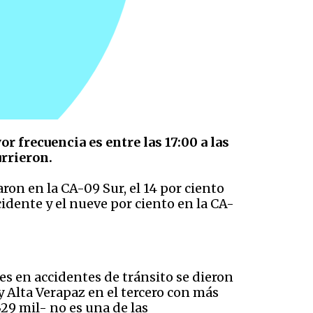
r frecuencia es entre las 17:00 a las
currieron.
ron en la CA-09 Sur, el 14 por ciento
cidente y el nueve por ciento en la CA-
tes en accidentes de tránsito se dieron
 Alta Verapaz en el tercero con más
29 mil- no es una de las