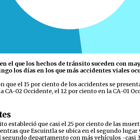
en el que los hechos de tránsito suceden con mayo
ingo los días en los que más accidentes viales o
n que el 15 por ciento de los accidentes se presenta
 la CA-02 Occidente, el 12 por ciento en la CA-01 Oc
tes
ito estableció que casi el 25 por ciento de las muer
tras que Escuintla se ubica en el segundo lugar y
el segundo departamento con más vehículos -casi 3