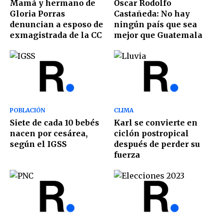
Mamá y hermano de
Oscar Rodolfo
Gloria Porras
Castañeda: No hay
denuncian a esposo de
ningún país que sea
exmagistrada de la CC
mejor que Guatemala
POBLACIÓN
CLIMA
Siete de cada 10 bebés
Karl se convierte en
nacen por cesárea,
ciclón postropical
según el IGSS
después de perder su
fuerza