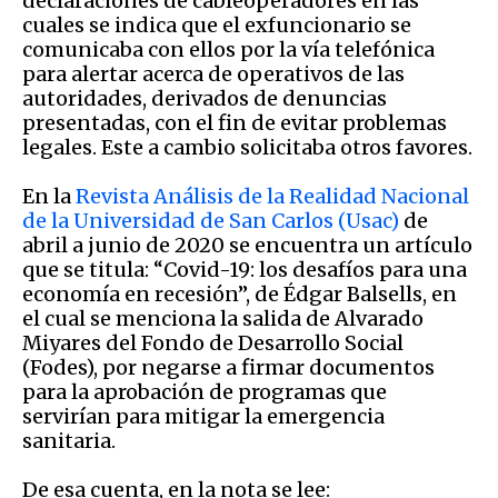
declaraciones de cableoperadores en las
cuales se indica que el exfuncionario se
comunicaba con ellos por la vía telefónica
para alertar acerca de operativos de las
autoridades, derivados de denuncias
presentadas, con el fin de evitar problemas
legales. Este a cambio solicitaba otros favores.
En la
Revista Análisis de la Realidad Nacional
de la Universidad de San Carlos (Usac)
de
abril a junio de 2020 se encuentra un artículo
que se titula: “Covid-19: los desafíos para una
economía en recesión”, de Édgar Balsells, en
el cual se menciona la salida de Alvarado
Miyares del Fondo de Desarrollo Social
(Fodes), por negarse a firmar documentos
para la aprobación de programas que
servirían para mitigar la emergencia
sanitaria.
De esa cuenta, en la nota se lee: