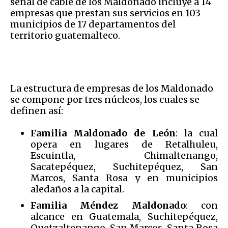
señal de cable de los Maldonado incluye a 14
empresas que prestan sus servicios en 103
municipios de 17 departamentos del
territorio guatemalteco.
La estructura de empresas de los Maldonado
se compone por tres núcleos, los cuales se
definen así:
Familia Maldonado de León
: la cual
opera en lugares de Retalhuleu,
Escuintla, Chimaltenango,
Sacatepéquez, Suchitepéquez, San
Marcos, Santa Rosa y en municipios
aledaños a la capital.
Familia Méndez Maldonado
: con
alcance en Guatemala, Suchitepéquez,
Quetzaltenango, San Marcos, Santa Rosa