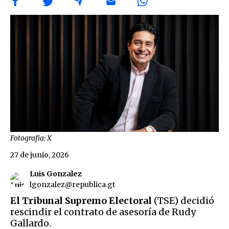
Fotografia: X
27 de junio, 2026
Luis Gonzalez
lgonzalez@republica.gt
El Tribunal Supremo Electoral
(TSE) decidió
rescindir el contrato de asesoría de Rudy
Gallardo.