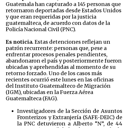
Guatemala han capturado a 145 personas que
retornaron deportadas desde Estados Unidos
y que eran requeridas por la justicia
guatemalteca, de acuerdo con datos de la
Policía Nacional Civil (PNC).
Es noticia.
Estas detenciones reflejan un
patrón recurrente: personas que, pese a
enfrentar procesos penales pendientes,
abandonaron el país y posteriormente fueron
ubicadas y aprehendidas al momento de su
retorno forzado. Uno de los casos más
recientes ocurrió este lunes en las oficinas
del Instituto Guatemalteco de Migración
(IGM), ubicadas en la Fuerza Aérea
Guatemalteca (FAG).
Investigadores de la Sección de Asuntos
Fronterizos y Extranjería (SAFE-DEIC) de
la PNC detuvieron a Alberto “N”, de 44