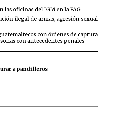
n las oficinas del IGM en la FAG.
ción ilegal de armas, agresión sexual
a guatemaltecos con órdenes de captura
personas con antecedentes penales.
urar a pandilleros