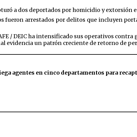
pturó a dos deportados por homicidio y extorsión e
 fueron arrestados por delitos que incluyen porta
 SAFE / DEIC ha intensificado sus operativos contr
 cual evidencia un patrón creciente de retorno de 
ega agentes en cinco departamentos para recapt