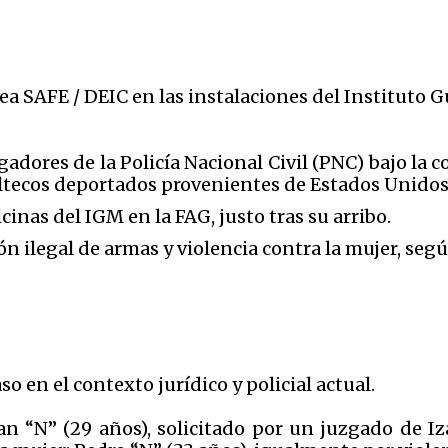
area SAFE / DEIC en las instalaciones del Instituto
gadores de la Policía Nacional Civil (PNC) bajo la 
ltecos deportados provenientes de Estados Unidos
cinas del IGM en la FAG, justo tras su arribo.
ón ilegal de armas y violencia contra la mujer, segú
aso en el contexto jurídico y policial actual.
n “N” (29 años), solicitado por un juzgado de Iz