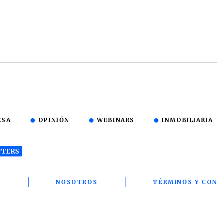
ESA
OPINIÓN
WEBINARS
INMOBILIARIA
TERS
T
NOSOTROS
TÉRMINOS Y CON