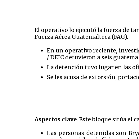
El operativo lo ejecutó la fuerza de t
Fuerza Aérea Guatemalteca (FAG).
En un operativo reciente, investi
/ DEIC detuvieron a seis guatema
La detención tuvo lugar en las ofi
Se les acusa de extorsión, portaci
Aspectos clave
. Este bloque sitúa el c
Las personas detenidas son Brya