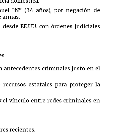
encia doméstica.
nuel “N” (34 años), por negación de
de armas.
desde EE.UU. con órdenes judiciales
es:
on antecedentes criminales justo en el
recursos estatales para proteger la
 el vínculo entre redes criminales en
ares recientes.