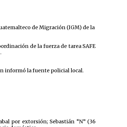
 Guatemalteco de Migración (IGM) de la
coordinación de la fuerza de tarea SAFE
.
n informó la fuente policial local.
abal por extorsión; Sebastián “N” (36