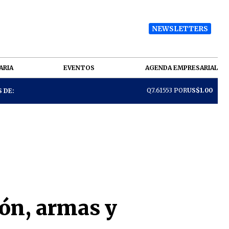
NEWSLETTERS
ARIA
EVENTOS
AGENDA EMPRESARIAL
Q7.61553 POR
US$1.00
 DE:
ión, armas y