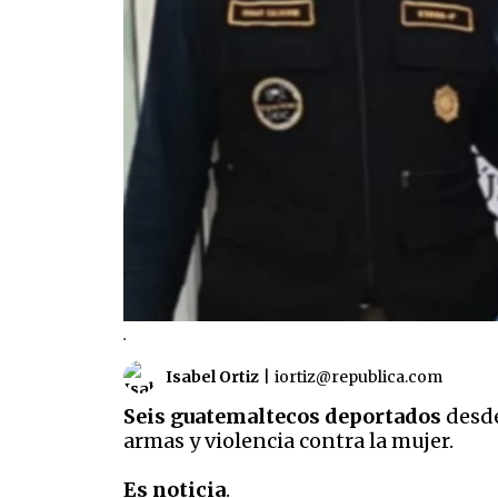
.
Isabel Ortiz
|
iortiz@republica.com
Seis guatemaltecos deportados
desde
armas y violencia contra la mujer.
Es noticia
.