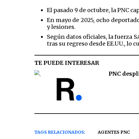
El pasado 9 de octubre, la PNC ca
En mayo de 2025, ocho deportados
y lesiones.
Según datos oficiales, la fuerza
tras su regreso desde EE.UU., lo
TE PUEDE INTERESAR
PNC despli
TAGS RELACIONADOS:
AGENTES PNC