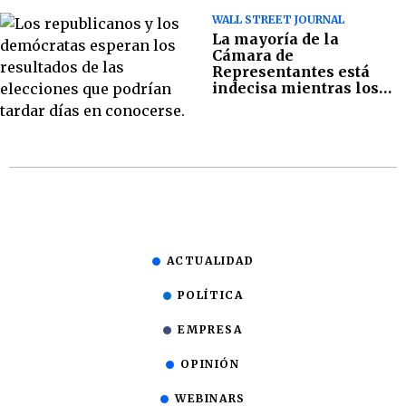
WALL STREET JOURNAL
La mayoría de la
Cámara de
Representantes está
indecisa mientras los
demócratas mantienen
el control del Senado
ACTUALIDAD
POLÍTICA
EMPRESA
OPINIÓN
WEBINARS