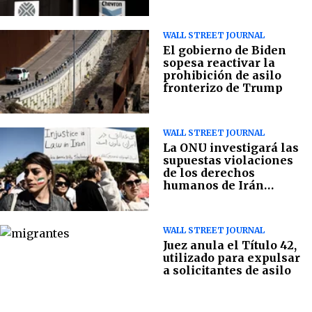
WALL STREET JOURNAL
El gobierno de Biden
sopesa reactivar la
prohibición de asilo
fronterizo de Trump
WALL STREET JOURNAL
La ONU investigará las
supuestas violaciones
de los derechos
humanos de Irán
durante las protestas
WALL STREET JOURNAL
Juez anula el Título 42,
utilizado para expulsar
a solicitantes de asilo