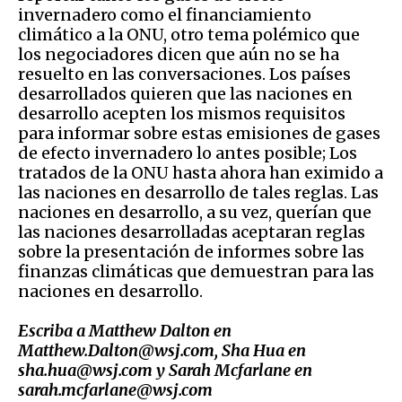
invernadero como el financiamiento
climático a la ONU, otro tema polémico que
los negociadores dicen que aún no se ha
resuelto en las conversaciones. Los países
desarrollados quieren que las naciones en
desarrollo acepten los mismos requisitos
para informar sobre estas emisiones de gases
de efecto invernadero lo antes posible; Los
tratados de la ONU hasta ahora han eximido a
las naciones en desarrollo de tales reglas. Las
naciones en desarrollo, a su vez, querían que
las naciones desarrolladas aceptaran reglas
sobre la presentación de informes sobre las
finanzas climáticas que demuestran para las
naciones en desarrollo.
Escriba a Matthew Dalton en
Matthew.Dalton@wsj.com, Sha Hua en
sha.hua@wsj.com y Sarah Mcfarlane en
sarah.mcfarlane@wsj.com