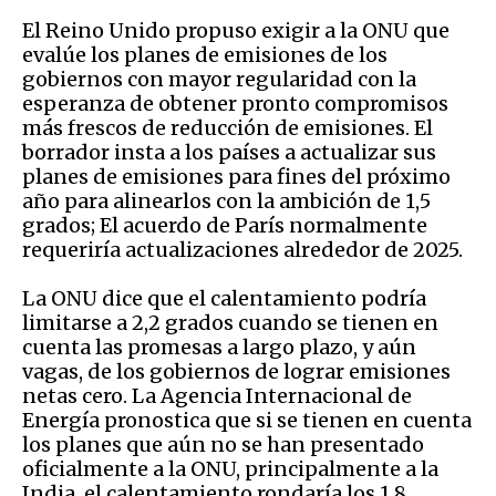
El Reino Unido propuso exigir a la ONU que
evalúe los planes de emisiones de los
gobiernos con mayor regularidad con la
esperanza de obtener pronto compromisos
más frescos de reducción de emisiones. El
borrador insta a los países a actualizar sus
planes de emisiones para fines del próximo
año para alinearlos con la ambición de 1,5
grados; El acuerdo de París normalmente
requeriría actualizaciones alrededor de 2025.
La ONU dice que el calentamiento podría
limitarse a 2,2 grados cuando se tienen en
cuenta las promesas a largo plazo, y aún
vagas, de los gobiernos de lograr emisiones
netas cero. La Agencia Internacional de
Energía pronostica que si se tienen en cuenta
los planes que aún no se han presentado
oficialmente a la ONU, principalmente a la
India, el calentamiento rondaría los 1,8