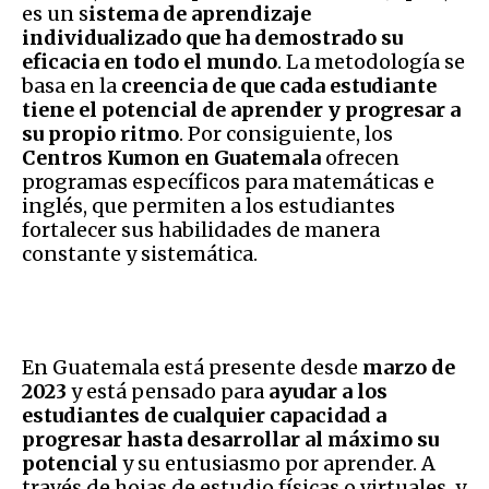
es un s
istema de aprendizaje
individualizado que ha demostrado su
eficacia en todo el mundo
. La metodología se
basa en la
creencia de que cada estudiante
tiene el potencial de aprender y progresar a
su propio ritmo
. Por consiguiente, los
Centros Kumon en Guatemala
ofrecen
programas específicos para matemáticas e
inglés, que permiten a los estudiantes
fortalecer sus habilidades de manera
constante y sistemática.
En Guatemala está presente desde
marzo de
2023
y está pensado para
ayudar a los
estudiantes de cualquier capacidad a
progresar hasta desarrollar al máximo su
potencial
y su entusiasmo por aprender. A
través de hojas de estudio físicas o virtuales, y