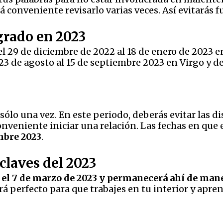
conveniente revisarlo varias veces. Así evitarás f
grado en 2023
l 29 de diciembre de 2022 al 18 de enero de 2023 en
 23 de agosto al 15 de septiembre 2023 en Virgo y de
sólo una vez. En este periodo, deberás evitar las d
veniente iniciar una relación. Las fechas en que e
embre 2023
.
claves del 2023
s el 7 de marzo de 2023 y permanecerá ahí de mane
erá perfecto para que trabajes en tu interior y apr