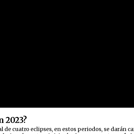
n 2023?
 de cuatro eclipses, en estos periodos, se darán ca