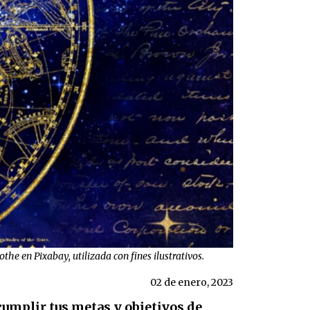
he en Pixabay, utilizada con fines ilustrativos.
02 de enero, 2023
cumplir tus metas y objetivos de