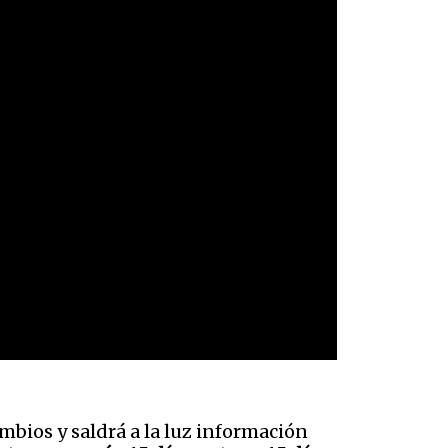
mbios y saldrá a la luz información