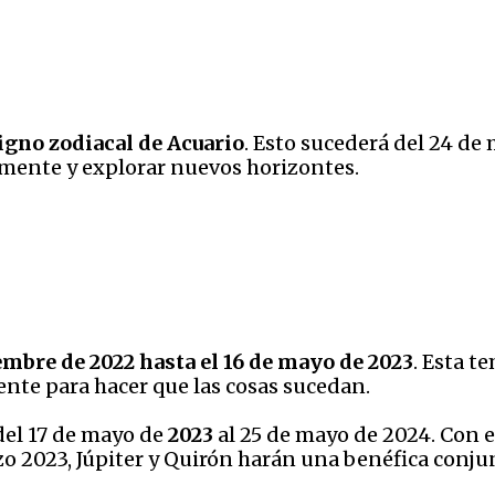
signo zodiacal de Acuario
. Esto sucederá del 24 de 
u mente y explorar nuevos horizontes.
iembre de 2022 hasta el 16 de mayo de 2023
. Esta t
iente para hacer que las cosas sucedan.
del 17 de mayo de
2023
al 25 de mayo de 2024. Con 
zo 2023, Júpiter y Quirón harán una benéfica conju