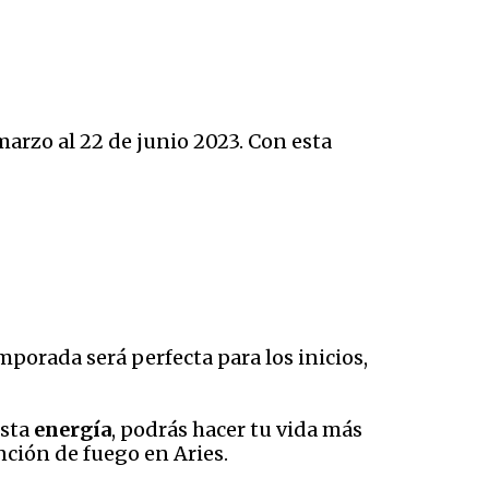
marzo al 22 de junio 2023. Con esta
emporada será perfecta para los inicios,
esta
energía
, podrás hacer tu vida más
nción de fuego en Aries.