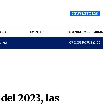
NEWSLETTERS
ARIA
EVENTOS
AGENDA EMPRESARIAL
Q7.61553 POR
US$1.00
 DE:
del 2023, las