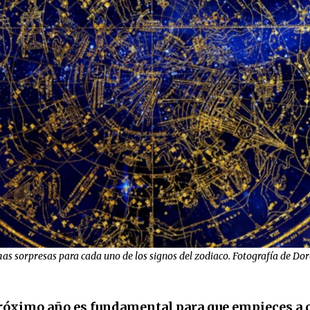
s sorpresas para cada uno de los signos del zodiaco. Fotografía de Dorot
 próximo año es fundamental para que empieces a 