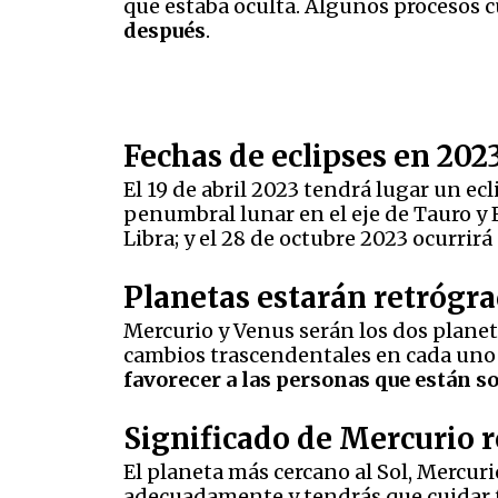
que estaba oculta. Algunos procesos c
después
.
Fechas de eclipses en 202
El 19 de abril 2023 tendrá lugar un ecl
penumbral lunar en el eje de Tauro y E
Libra; y el 28 de octubre 2023 ocurrirá
Planetas estarán retrógr
Mercurio y Venus serán los dos planet
cambios trascendentales en cada uno 
favorecer a las personas que están s
Significado de Mercurio 
El planeta más cercano al Sol, Mercuri
adecuadamente y tendrás que cuidar tu