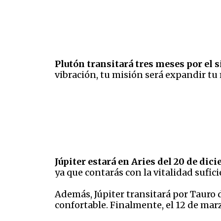
Plutón transitará tres meses por el 
vibración, tu misión será expandir t
Júpiter estará en Aries del 20 de dic
ya que contarás con la vitalidad sufic
Además, Júpiter transitará por Tauro 
confortable. Finalmente, el 12 de mar