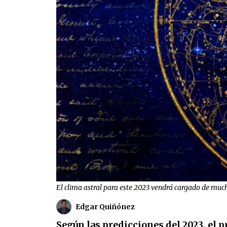
El clima astral para este 2023 vendrá cargado de mucha
Edgar Quiñónez
Según las predicciones del 2023, el