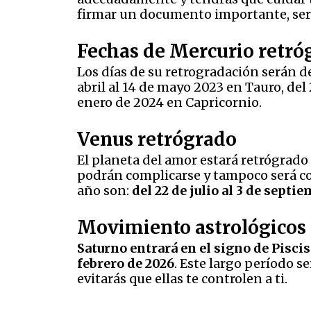
firmar un documento importante, será 
Fechas de Mercurio retró
Los días de su retrogradación serán de
abril al 14 de mayo 2023 en Tauro, del
enero de 2024 en Capricornio.
Venus retrógrado
El planeta del amor estará retrógrado 
podrán complicarse y tampoco será con
año son:
del 22 de julio al 3 de septi
Movimiento astrológicos 
Saturno entrará en el signo de Pisci
febrero de 2026
. Este largo período s
evitarás que ellas te controlen a ti.