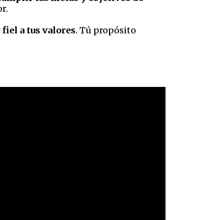
or.
fiel a tus valores
. Tú propósito