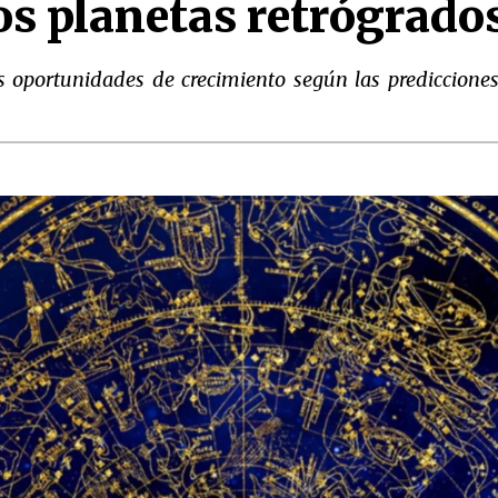
los planetas retrógrado
 oportunidades de crecimiento según las predicciones