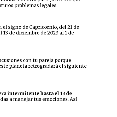
uturos problemas legales.
 el signo de Capricornio, del 21 de
l 13 de diciembre de 2023 al 1 de
iscusiones con tu pareja porque
ste planeta retrogradará el siguiente
ra intermitente hasta el 13 de
endas a manejar tus emociones. Así