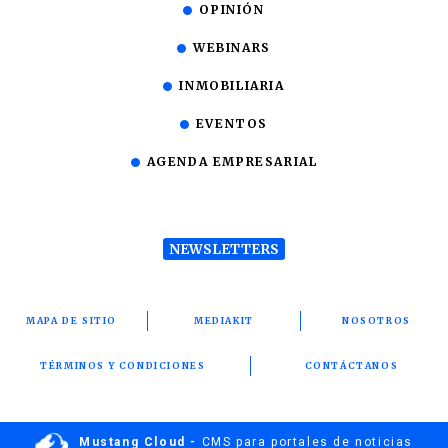
OPINIÓN
WEBINARS
INMOBILIARIA
EVENTOS
AGENDA EMPRESARIAL
NEWSLETTERS
MAPA DE SITIO
MEDIAKIT
NOSOTROS
TÉRMINOS Y CONDICIONES
CONTÁCTANOS
Mustang Cloud -
CMS para portales de noticias