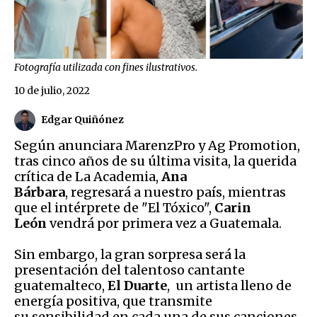
Fotografía utilizada con fines ilustrativos.
10 de julio, 2022
Edgar Quiñónez
Según anunciara MarenzPro y Ag Promotion,
tras cinco años de su última visita, la querida
crítica de La Academia,
Ana
Bárbara
, regresará a nuestro país, mientras
que el intérprete de "El Tóxico",
Carin
León
vendrá por primera vez a Guatemala.
Sin embargo, la gran sorpresa será la
presentación del talentoso cantante
guatemalteco,
El Duarte
, un artista lleno de
energía positiva, que transmite
su sensibilidad en cada una de sus canciones.