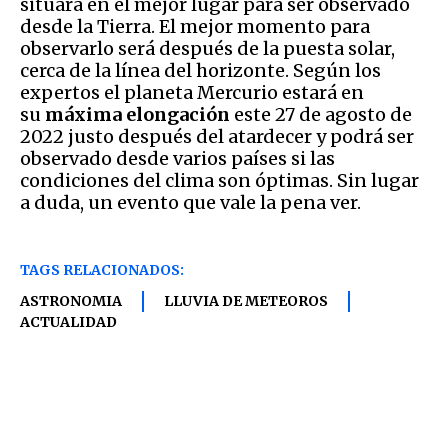
situará en el mejor lugar para ser observado
desde la Tierra. El mejor momento para
observarlo será después de la puesta solar,
cerca de la línea del horizonte. Según los
expertos el planeta Mercurio estará en
su
m
áxima
elongación
este 27 de agosto de
2022 justo después del atardecer y podrá ser
observado desde varios países si las
condiciones del clima son óptimas. Sin lugar
a duda, un evento que vale la pena ver.
TAGS RELACIONADOS:
ASTRONOMIA
LLUVIA DE METEOROS
ACTUALIDAD