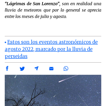
“Lágrimas de San Lorenzo”
, son en realidad una
lluvia de meteoros que por lo general se aprecia
entre los meses de julio y agosto.
Estos son los eventos astronómicos de
agosto 2022, marcado por la lluvia de
perseidas