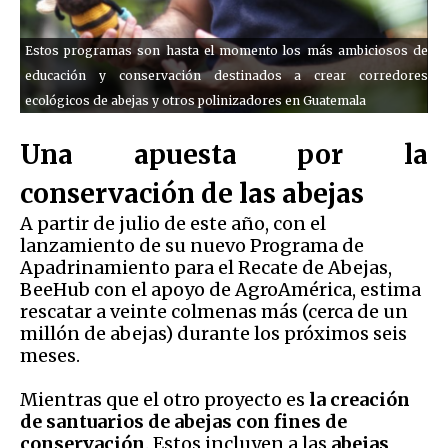
Estos programas son hasta el momento los más ambiciosos de
educación y conservación destinados a crear corredores
ecológicos de abejas y otros polinizadores en Guatemala
Una apuesta por la
conservación de las abejas
A partir de julio de este año, con el
lanzamiento de su nuevo Programa de
Apadrinamiento para el Recate de Abejas,
BeeHub con el apoyo de AgroAmérica, estima
rescatar a veinte colmenas más (cerca de un
millón de abejas) durante los próximos seis
meses.
Mientras que el otro proyecto es
la creación
de santuarios de abejas con fines de
conservación
. Estos incluyen a las
abejas