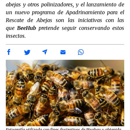
abejas y otros polinizadores, y el lanzamiento de
un nuevo programa de Apadrinamiento para el
Rescate de Abejas son las iniciativas con las
que
BeeHub
pretende seguir conservando estos
insectos.
Fotografía utilizada con fines ilustrativos de Pixabay y obtenida