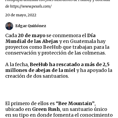
de https://www.pexels.com/
20 de mayo, 2022
Edgar Quiñónez
Cada
20 de mayo
se conmemora el
Día
Mundial de las Abejas
y en Guatemala hay
proyectos como BeeHub que trabajan para la
conservación y protección de las colmenas.
A la fecha,
BeeHub ha rescatado a más de 2,5
millones de abejas de la miel
y ha apoyado la
creación de dos santuarios.
El primero de ellos es
“Bee Mountain”
,
ubicado en
Green Rush
, un santuario único
en su tipo en donde fomenta el conocimiento