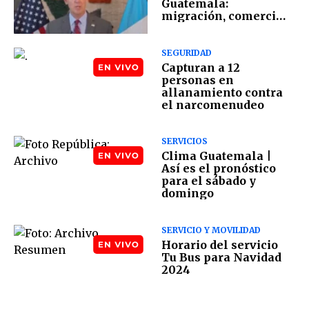
Guatemala:
migración, comercio
y seguridad como
ejes
SEGURIDAD
Capturan a 12
personas en
allanamiento contra
el narcomenudeo
SERVICIOS
Clima Guatemala |
Así es el pronóstico
para el sábado y
domingo
SERVICIO Y MOVILIDAD
Horario del servicio
Tu Bus para Navidad
2024