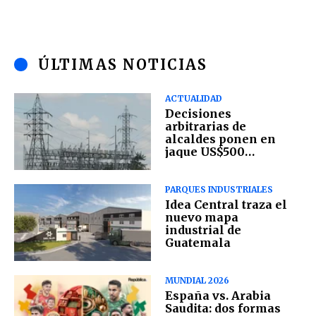
ÚLTIMAS NOTICIAS
ACTUALIDAD
Decisiones
arbitrarias de
alcaldes ponen en
jaque US$500
millones en
generación eléctrica
PARQUES INDUSTRIALES
Idea Central traza el
nuevo mapa
industrial de
Guatemala
MUNDIAL 2026
España vs. Arabia
Saudita: dos formas