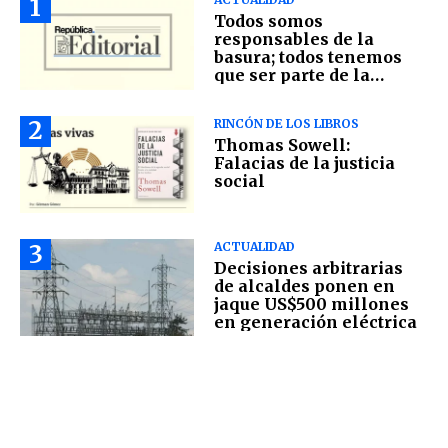
1
Todos somos
responsables de la
basura; todos tenemos
que ser parte de la
solución
2
RINCÓN DE LOS LIBROS
Thomas Sowell:
Falacias de la justicia
social
3
ACTUALIDAD
Decisiones arbitrarias
de alcaldes ponen en
jaque US$500 millones
en generación eléctrica