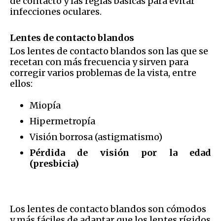
de contacto y las reglas básicas para evitar
infecciones oculares.
Lentes de contacto blandos
Los lentes de contacto blandos son las que se
recetan con más frecuencia y sirven para
corregir varios problemas de la vista, entre
ellos:
Miopía
Hipermetropía
Visión borrosa (astigmatismo)
Pérdida de visión por la edad
(presbicia)
Los lentes de contacto blandos son cómodos
y más fáciles de adaptar que los lentes rígidos