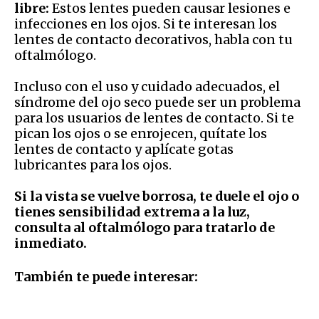
libre:
Estos lentes pueden causar lesiones e
infecciones en los ojos. Si te interesan los
lentes de contacto decorativos, habla con tu
oftalmólogo.
Incluso con el uso y cuidado adecuados, el
síndrome del ojo seco puede ser un problema
para los usuarios de lentes de contacto. Si te
pican los ojos o se enrojecen, quítate los
lentes de contacto y aplícate gotas
lubricantes para los ojos.
Si la vista se vuelve borrosa, te duele el ojo o
tienes sensibilidad extrema a la luz,
consulta al oftalmólogo para tratarlo de
inmediato.
También te puede interesar: