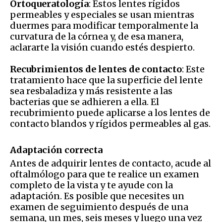
Ortoqueratología
: Estos lentes rígidos
permeables y especiales se usan mientras
duermes para modificar temporalmente la
curvatura de la córnea y, de esa manera,
aclararte la visión cuando estés despierto.
Recubrimientos de lentes de contacto
: Este
tratamiento hace que la superficie del lente
sea resbaladiza y más resistente a las
bacterias que se adhieren a ella. El
recubrimiento puede aplicarse a los lentes de
contacto blandos y rígidos permeables al gas.
Adaptación correcta
Antes de adquirir lentes de contacto, acude al
oftalmólogo para que te realice un examen
completo de la vista y te ayude con la
adaptación. Es posible que necesites un
examen de seguimiento después de una
semana, un mes, seis meses y luego una vez