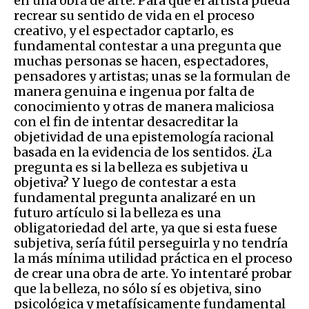
en una obra de arte. Para que el artista pueda
recrear su sentido de vida en el proceso
creativo, y el espectador captarlo, es
fundamental contestar a una pregunta que
muchas personas se hacen, espectadores,
pensadores y artistas; unas se la formulan de
manera genuina e ingenua por falta de
conocimiento y otras de manera maliciosa
con el fin de intentar desacreditar la
objetividad de una epistemología racional
basada en la evidencia de los sentidos. ¿La
pregunta es si la belleza es subjetiva u
objetiva? Y luego de contestar a esta
fundamental pregunta analizaré en un
futuro artículo si la belleza es una
obligatoriedad del arte, ya que si esta fuese
subjetiva, sería fútil perseguirla y no tendría
la más mínima utilidad práctica en el proceso
de crear una obra de arte. Yo intentaré probar
que la belleza, no sólo sí es objetiva, sino
psicológica y metafísicamente fundamental