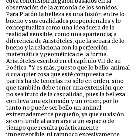
cuya conclusión llegaron basados en la
observación de la armonía de los sonidos.
Para Platón la belleza es una fusión entre lo
bueno y sus cualidades proporcionales y lo
conceptualiza como una idea fuera de la
realidad sensible, como una apariencia; a
diferencia de Aristóteles, que la separa de lo
bueno y la relaciona con la perfección
matemática y geométrica de la forma.
Aristóteles escribió en el capítulo VII de su
Poética: “Y es más, puesto que lo bello, animal
o cualquier cosa que esté compuesta de
partes ha de tenerlas no sólo en orden, sino
que también debe tener una extensión que
no sea fruto de la casualidad, pues la belleza
conlleva una extensión y un orden; por lo
tanto no puede ser bello un animal
extremadamente pequeño, ya que su visión
se confunde al acercarse a un espacio de
tiempo que resulta prácticamente
imperceptible; ni tampoco excesivamente