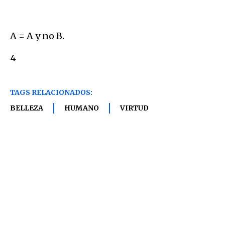
A = A y no B.
4
TAGS RELACIONADOS:
BELLEZA
HUMANO
VIRTUD