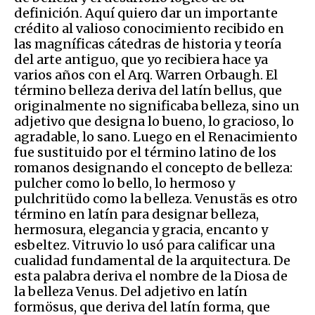
definición. Aquí quiero dar un importante
crédito al valioso conocimiento recibido en
las magníficas cátedras de historia y teoría
del arte antiguo, que yo recibiera hace ya
varios años con el Arq. Warren Orbaugh. El
término belleza deriva del latín bellus, que
originalmente no significaba belleza, sino un
adjetivo que designa lo bueno, lo gracioso, lo
agradable, lo sano. Luego en el Renacimiento
fue sustituido por el término latino de los
romanos designando el concepto de belleza:
pulcher como lo bello, lo hermoso y
pulchritüdo como la belleza. Venustäs es otro
término en latín para designar belleza,
hermosura, elegancia y gracia, encanto y
esbeltez. Vitruvio lo usó para calificar una
cualidad fundamental de la arquitectura. De
esta palabra deriva el nombre de la Diosa de
la belleza Venus. Del adjetivo en latín
formösus, que deriva del latín forma, que