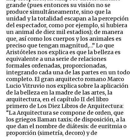
grande (pues entonces su visión no se
produce simultáneamente, sino que la
unidad y la totalidad escapan a la percepción
del espectador, como por ejemplo, si hubiera
un animal de diez mil estadios); de manera
que, así como los cuerpos y los animales es
preciso que tengan magnitud,…” Lo que
Aristóteles nos explica es que la belleza es
equivalente a una serie de relaciones
formales ordenadas, proporcionadas,
integrando cada una de las partes en un todo
completo. El gran arquitecto romano Marco
Lucio Vitruvio nos explica sobre la aplicación
de la belleza en la madre de las artes, la
arquitectura, en el capítulo II del libro
primero de Los Diez Libros de Arquitectura:
“La Arquitectura se compone de orden, que
los griegos llaman taxis; de disposición, a la
que dan el nombre de diátesis: de euritmia o
proporción (simetría, decoro) y de