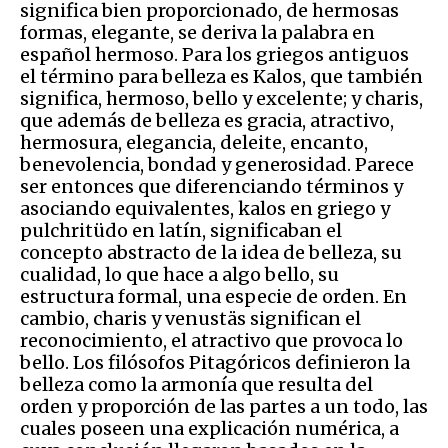
significa bien proporcionado, de hermosas
formas, elegante, se deriva la palabra en
español hermoso. Para los griegos antiguos
el término para belleza es Kalos, que también
significa, hermoso, bello y excelente; y charis,
que además de belleza es gracia, atractivo,
hermosura, elegancia, deleite, encanto,
benevolencia, bondad y generosidad. Parece
ser entonces que diferenciando términos y
asociando equivalentes, kalos en griego y
pulchritüdo en latín, significaban el
concepto abstracto de la idea de belleza, su
cualidad, lo que hace a algo bello, su
estructura formal, una especie de orden. En
cambio, charis y venustäs significan el
reconocimiento, el atractivo que provoca lo
bello. Los filósofos Pitagóricos definieron la
belleza como la armonía que resulta del
orden y proporción de las partes a un todo, las
cuales poseen una explicación numérica, a