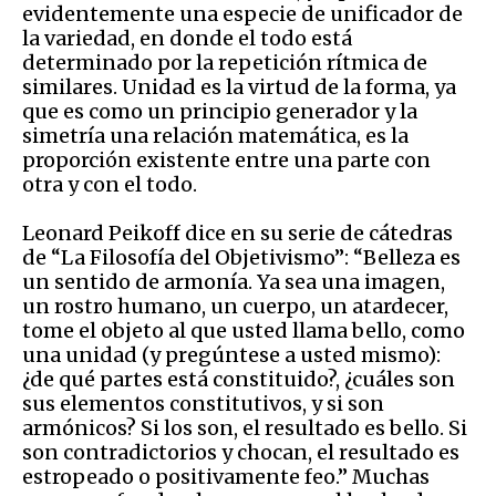
evidentemente una especie de unificador de
la variedad, en donde el todo está
determinado por la repetición rítmica de
similares. Unidad es la virtud de la forma, ya
que es como un principio generador y la
simetría una relación matemática, es la
proporción existente entre una parte con
otra y con el todo.
​Leonard Peikoff dice en su serie de cátedras
de “La Filosofía del Objetivismo”: “Belleza es
un sentido de armonía. Ya sea una imagen,
un rostro humano, un cuerpo, un atardecer,
tome el objeto al que usted llama bello, como
una unidad (y pregúntese a usted mismo):
¿de qué partes está constituido?, ¿cuáles son
sus elementos constitutivos, y si son
armónicos? Si los son, el resultado es bello. Si
son contradictorios y chocan, el resultado es
estropeado o positivamente feo.” Muchas