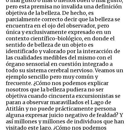
o mal gusto o más o menos buen o mal gusto,
pero esta premisa no invalida una definición
objetiva de la belleza. De hecho, es
parcialmente correcto decir que la belleza se
encuentra en el ojo del observador, pero
única y exclusivamente expresado en un
contexto científico-biológico, en donde el
sentido de belleza de un objeto es
identificado y valorado por la interacción de
las cualidades medibles del mismo con el
órgano sensorial en cuestión integrado a
todo su sistema cerebral nervioso. Veamos un
ejemplo sencillo pero muy común y
frecuente. ¿Cómo nos podemos explicar
nosotros que la belleza pudiera no ser
objetiva cuando cincuenta excursionistas se
paran a observar maravillados el Lago de
Atitlán y no puede prácticamente persona
alguna expresar juicio negativo de fealdad? Y
así millones y millones de individuos que han
visitado este lago. ¿Cómo nos podemos