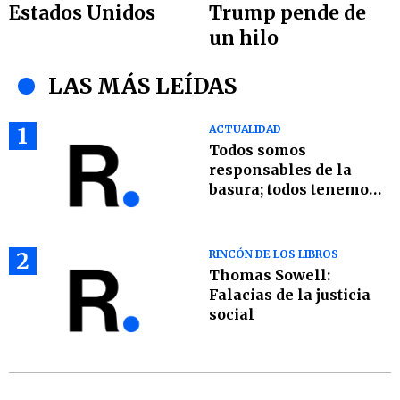
Estados Unidos
Trump pende de
un hilo
LAS MÁS LEÍDAS
1
ACTUALIDAD
Todos somos
responsables de la
basura; todos tenemos
que ser parte de la
solución
2
RINCÓN DE LOS LIBROS
Thomas Sowell:
Falacias de la justicia
social