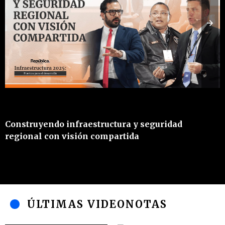
Construyendo infraestructura y seguridad
B
regional con visión compartida
R
ÚLTIMAS VIDEONOTAS