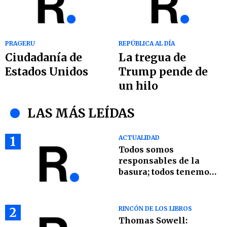
PRAGERU
REPÚBLICA AL DÍA
Ciudadanía de
La tregua de
Estados Unidos
Trump pende de
un hilo
LAS MÁS LEÍDAS
1
ACTUALIDAD
Todos somos
responsables de la
basura; todos tenemos
que ser parte de la
solución
2
RINCÓN DE LOS LIBROS
Thomas Sowell: