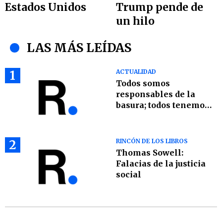
Estados Unidos
Trump pende de
un hilo
LAS MÁS LEÍDAS
1
ACTUALIDAD
Todos somos
responsables de la
basura; todos tenemos
que ser parte de la
solución
2
RINCÓN DE LOS LIBROS
Thomas Sowell:
Falacias de la justicia
social