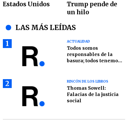
Estados Unidos
Trump pende de
un hilo
LAS MÁS LEÍDAS
1
ACTUALIDAD
Todos somos
responsables de la
basura; todos tenemos
que ser parte de la
solución
2
RINCÓN DE LOS LIBROS
Thomas Sowell:
Falacias de la justicia
social