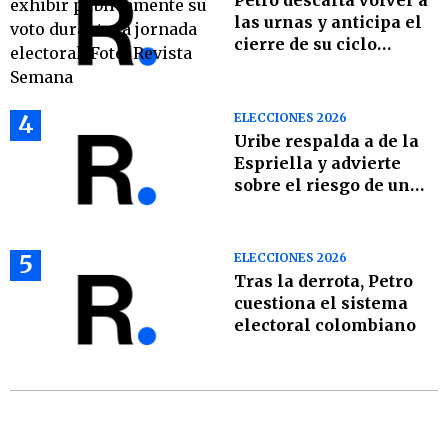
Petro descarta volver a
las urnas y anticipa el
cierre de su ciclo
político
4
ELECCIONES 2026
Uribe respalda a de la
Espriella y advierte
sobre el riesgo de una
“sucursal chavista” en
Colombia
5
ELECCIONES 2026
Tras la derrota, Petro
cuestiona el sistema
electoral colombiano