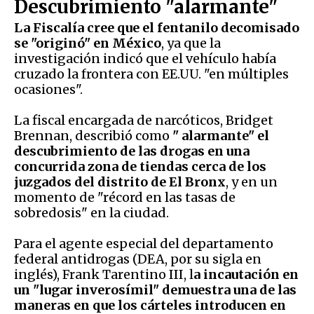
Descubrimiento "alarmante"
La Fiscalía cree que el fentanilo decomisado
se "originó" en México
, ya que la
investigación indicó que el vehículo había
cruzado la frontera con EE.UU. "en múltiples
ocasiones".
La fiscal encargada de narcóticos, Bridget
Brennan, describió como
" alarmante" el
descubrimiento de las drogas en una
concurrida zona de tiendas cerca de los
juzgados del distrito de El Bronx
, y en un
momento de "récord en las tasas de
sobredosis" en la ciudad.
Para el agente especial del departamento
federal antidrogas (DEA, por su sigla en
inglés), Frank Tarentino III, l
a incautación en
un "lugar inverosímil" demuestra una de las
maneras en que los cárteles introducen en