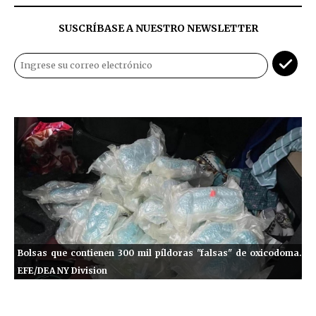
SUSCRÍBASE A NUESTRO NEWSLETTER
Bolsas que contienen 300 mil píldoras "falsas" de oxicodoma.
EFE/DEA NY Division