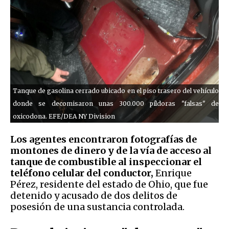
Tanque de gasolina cerrado ubicado en el piso trasero del vehículo
donde se decomisaron unas 300.000 píldoras "falsas" de
oxicodona. EFE/DEA NY Division
Los agentes encontraron fotografías de
montones de dinero y de la vía de acceso al
tanque de combustible al inspeccionar el
teléfono celular del conductor,
Enrique
Pérez, residente del estado de Ohio, que fue
detenido y acusado de dos delitos de
posesión de una sustancia controlada.