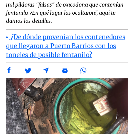
mil píldoras "falsas" de oxicodona que contenían
fentanilo. ¿En qué lugar las ocultaron?, aquí te
damos los detalles.
¿De dónde provenían los contenedores
que llegaron a Puerto Barrios con los
toneles de posible fentanilo?