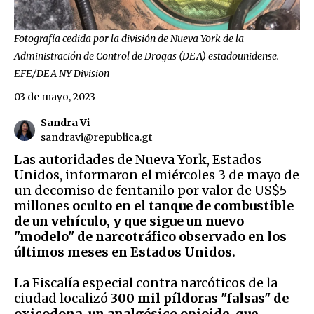
Fotografía cedida por la división de Nueva York de la
Administración de Control de Drogas (DEA) estadounidense.
EFE/DEA NY Division
03 de mayo, 2023
Sandra Vi
sandravi@republica.gt
Las autoridades de Nueva York, Estados
Unidos, informaron el miércoles 3 de mayo de
un decomiso de fentanilo por valor de US$5
millones
oculto en el tanque de combustible
de un vehículo, y que sigue un nuevo
"modelo" de narcotráfico observado en los
últimos meses en Estados Unidos.
La Fiscalía especial contra narcóticos de la
ciudad localizó
300 mil píldoras "falsas" de
oxicodona, un analgésico opioide, que