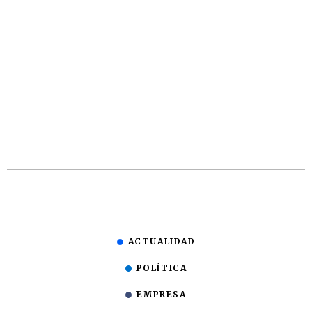
ACTUALIDAD
POLÍTICA
EMPRESA