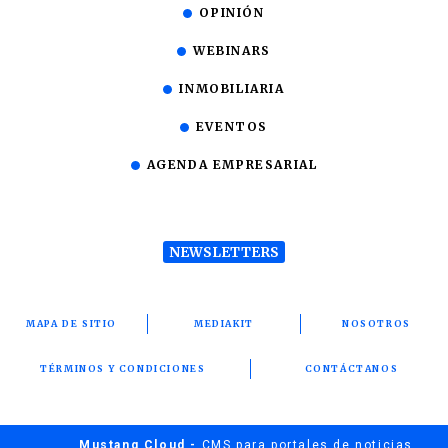
OPINIÓN
WEBINARS
INMOBILIARIA
EVENTOS
AGENDA EMPRESARIAL
NEWSLETTERS
MAPA DE SITIO
MEDIAKIT
NOSOTROS
TÉRMINOS Y CONDICIONES
CONTÁCTANOS
Mustang Cloud -
CMS para portales de noticias