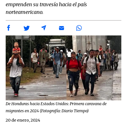
emprenden su travesía hacia el país
norteamericano.
De Honduras hacia Estados Unidos: Primera caravana de
migrantes en 2024 (Fotografía: Diario Tiempo)
20 de enero, 2024