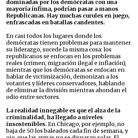
dominadas por los demócratas con una
mayoría ínfima, podrían pasar a manos
Republicanas. Hay muchas curules en juego,
enfrascadas en batallas candentes.
En casi todos los lugares donde los
demócratas tienen problemas para mantener
su liderazgo, sucede la misma cosa: los
republicanos se enfocan en los problemas
reales (crimen, migración ilegal e inflación),
mientras que los demócratas se enfocan en
hablar de victimización, demonizan a los
votantes y líderes conservadores, hablando
de eliminar la división mientras ahondan el
odio entre sectores.
La realidad innegable es que el alza de la
criminalidad, ha llegado a niveles
insostenibles.
En Chicago, por ejemplo, no
baja de 50 los baleados cada fin de semana, y
ojo, que las armas no se disparan solas. El