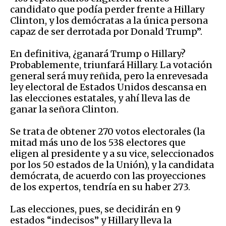
candidato que podía perder frente a Hillary
Clinton, y los demócratas a la única persona
capaz de ser derrotada por Donald Trump”.
En definitiva, ¿ganará Trump o Hillary?
Probablemente, triunfará Hillary. La votación
general será muy reñida, pero la enrevesada
ley electoral de Estados Unidos descansa en
las elecciones estatales, y ahí lleva las de
ganar la señora Clinton.
Se trata de obtener 270 votos electorales (la
mitad más uno de los 538 electores que
eligen al presidente y a su vice, seleccionados
por los 50 estados de la Unión), y la candidata
demócrata, de acuerdo con las proyecciones
de los expertos, tendría en su haber 273.
Las elecciones, pues, se decidirán en 9
estados “indecisos” y Hillary lleva la