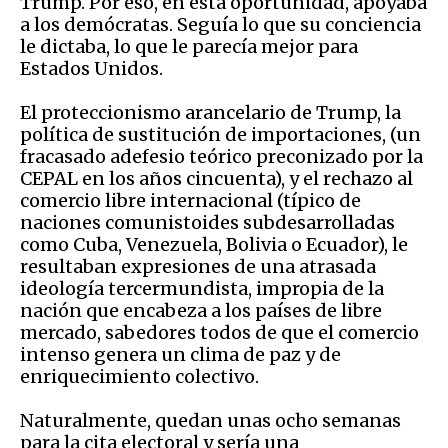
Trump. Por eso, en esta oportunidad, apoyaba
a los demócratas. Seguía lo que su conciencia
le dictaba, lo que le parecía mejor para
Estados Unidos.
El proteccionismo arancelario de Trump, la
política de sustitución de importaciones, (un
fracasado adefesio teórico preconizado por la
CEPAL en los años cincuenta), y el rechazo al
comercio libre internacional (típico de
naciones comunistoides subdesarrolladas
como Cuba, Venezuela, Bolivia o Ecuador), le
resultaban expresiones de una atrasada
ideología tercermundista, impropia de la
nación que encabeza a los países de libre
mercado, sabedores todos de que el comercio
intenso genera un clima de paz y de
enriquecimiento colectivo.
Naturalmente, quedan unas ocho semanas
para la cita electoral y sería una