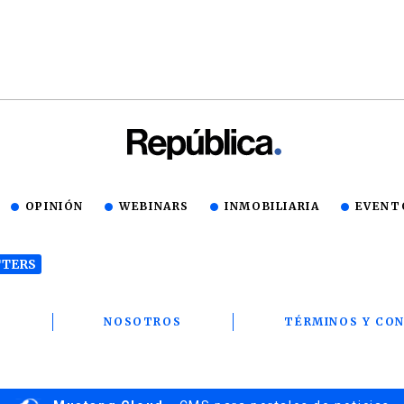
OPINIÓN
WEBINARS
INMOBILIARIA
EVENT
TERS
T
NOSOTROS
TÉRMINOS Y CON