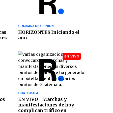
COLUMNA DE OPINION
ras
HORIZONTES Iniciando el
nes
año
GUATEMALA
mos
EN VIVO | Marchas y
manifestaciones de hoy
complican tráfico en