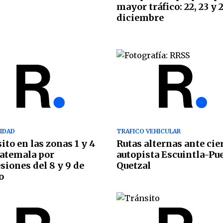
mayor tráfico: 22, 23 y 
diciembre
IDAD
TRAFICO VEHICULAR
ito en las zonas 1 y 4
Rutas alternas ante cie
atemala por
autopista Escuintla-Pu
siones del 8 y 9 de
Quetzal
o