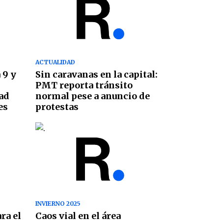
ACTUALIDAD
 9 y
Sin caravanas en la capital:
PMT reporta tránsito
ad
normal pese a anuncio de
es
protestas
INVIERNO 2025
ra el
Caos vial en el área