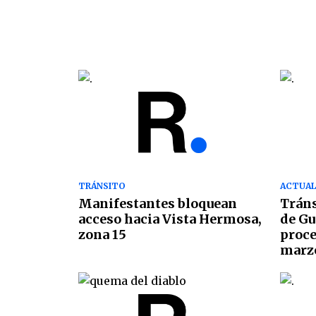
TRÁNSITO
ACTUAL
Manifestantes bloquean
Tráns
acceso hacia Vista Hermosa,
de Gu
zona 15
proce
marz