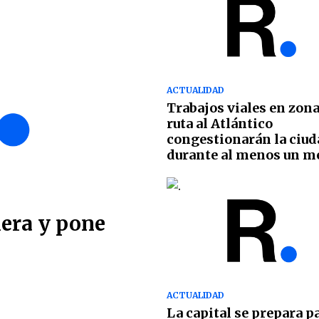
ACTUALIDAD
Trabajos viales en zona
ruta al Atlántico
congestionarán la ciud
durante al menos un m
lera y pone
ACTUALIDAD
La capital se prepara pa