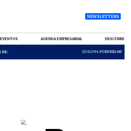
NEWSLETTERS
EVENTOS
AGENDA EMPRESARIAL
DESCUBRE
Q7.62394 POR
US$1.00
 DE: