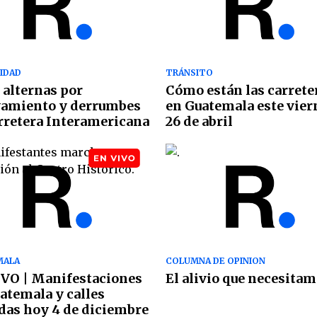
IDAD
TRÁNSITO
 alternas por
Cómo están las carrete
vamiento y derrumbes
en Guatemala este vier
rretera Interamericana
26 de abril
MALA
COLUMNA DE OPINION
VO | Manifestaciones
El alivio que necesita
atemala y calles
das hoy 4 de diciembre