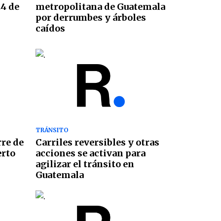
24 de
metropolitana de Guatemala
por derrumbes y árboles
caídos
TRÁNSITO
rre de
Carriles reversibles y otras
erto
acciones se activan para
agilizar el tránsito en
Guatemala