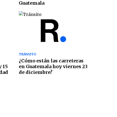
Guatemala
TRÁNSITO
¿Cómo están las carreteras
y 15
en Guatemala hoy viernes 23
udad
de diciembre?