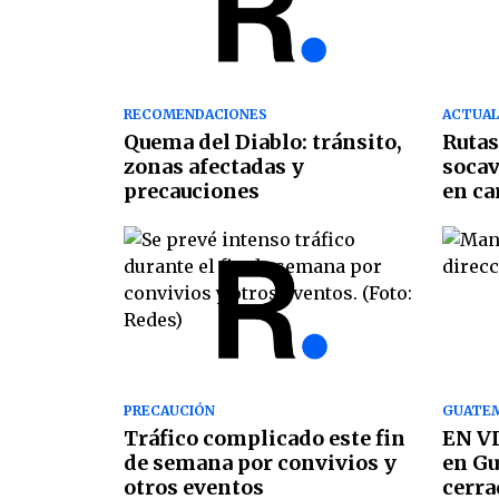
RECOMENDACIONES
ACTUAL
Quema del Diablo: tránsito,
Rutas
zonas afectadas y
soca
precauciones
en ca
PRECAUCIÓN
GUATE
Tráfico complicado este fin
EN VI
de semana por convivios y
en Gu
otros eventos
cerra