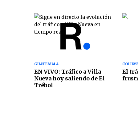
GUATEMALA
COLUMN
EN VIVO: Tráfico a Villa
El tr
Nueva hoy saliendo de El
frust
Trébol