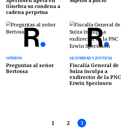
Sperinsen apela en
Sujetos a juicio
Ginebra su condena a
cadena perpetua
OPINIÓN
SEGURIDAD Y JUSTICIA
Preguntas al señor
Fiscalía General de
Bertossa
Suiza inculpa a
exdirector de la PNC
Erwin Sperinsen
1
2
3