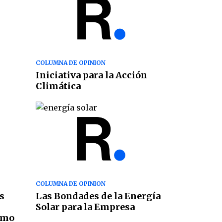
COLUMNA DE OPINION
Iniciativa para la Acción
Climática
COLUMNA DE OPINION
s
Las Bondades de la Energía
Solar para la Empresa
omo