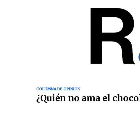
COLUMNA DE OPINION
¿Quién no ama el choco