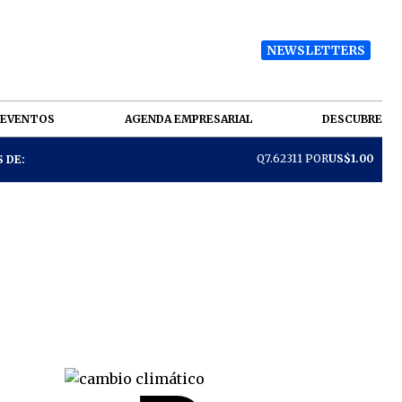
NEWSLETTERS
EVENTOS
AGENDA EMPRESARIAL
DESCUBRE
Q7.62311 POR
US$1.00
 DE: