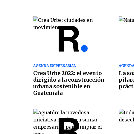
AGENDA EMPRESARIAL
AGENDA
Crea Urbe 2022: el evento
La so
dirigido a la construcción
pilar
urbana sostenible en
práct
Guatemala