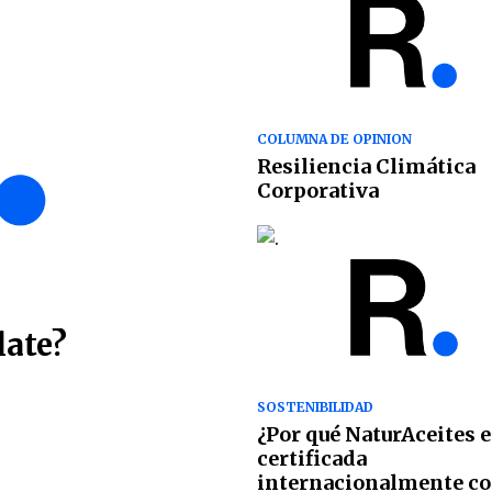
COLUMNA DE OPINION
Resiliencia Climática
Corporativa
late?
SOSTENIBILIDAD
¿Por qué NaturAceites e
certificada
internacionalmente c