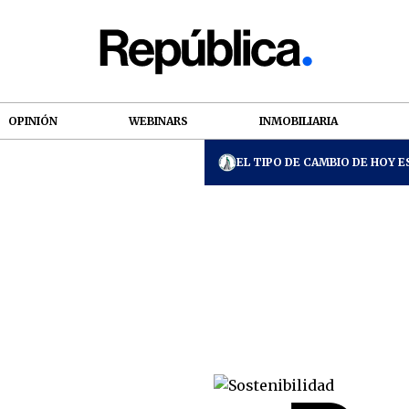
OPINIÓN
WEBINARS
INMOBILIARIA
EL TIPO DE CAMBIO DE HOY ES