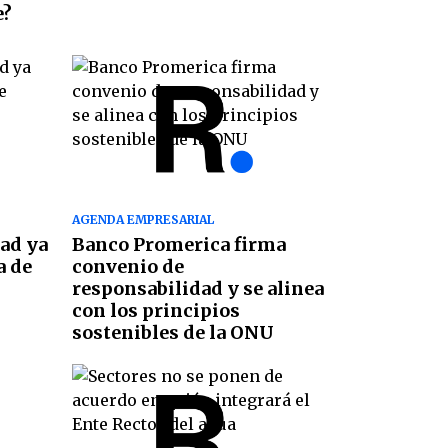
e?
AGENDA EMPRESARIAL
dad ya
Banco Promerica firma
a de
convenio de
responsabilidad y se alinea
con los principios
sostenibles de la ONU