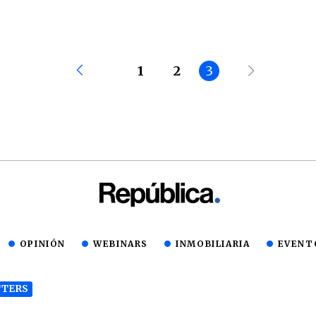
1
2
3
OPINIÓN
WEBINARS
INMOBILIARIA
EVENT
TERS